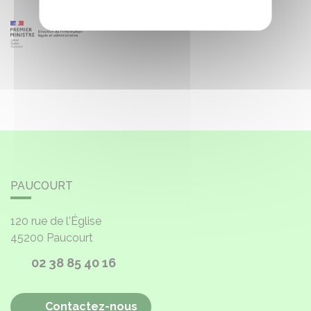
PAUCOURT
120 rue de l'Église
45200
Paucourt
02 38 85 40 16
Contactez-nous