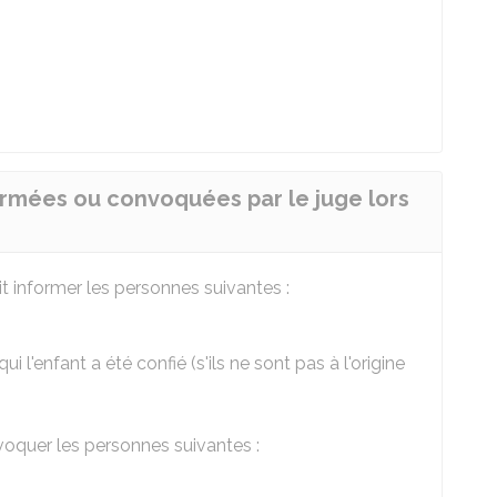
ormées ou convoquées par le juge lors
it informer les personnes suivantes :
ui l'enfant a été confié (s'ils ne sont pas à l'origine
voquer les personnes suivantes :