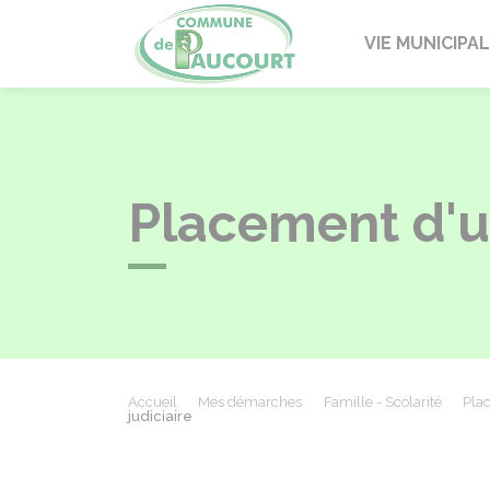
Paucourt
VIE MUNICIPA
Placement d'un
Accueil
Mes démarches
Famille - Scolarité
Pla
judiciaire