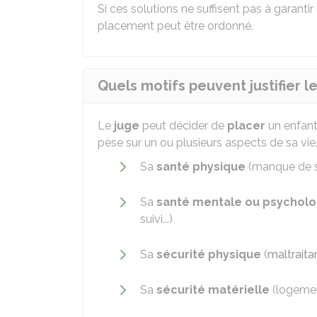
Si ces solutions ne suffisent pas à garantir 
placement peut être ordonné.
Quels motifs peuvent justifier 
Le
juge
peut décider de
placer
un enfant
pèse sur un ou plusieurs aspects de sa vi
Sa
santé physique
(manque de so
Sa
santé mentale ou psychol
suivi...)
Sa
sécurité physique
(
maltrait
Sa
sécurité matérielle
(logement