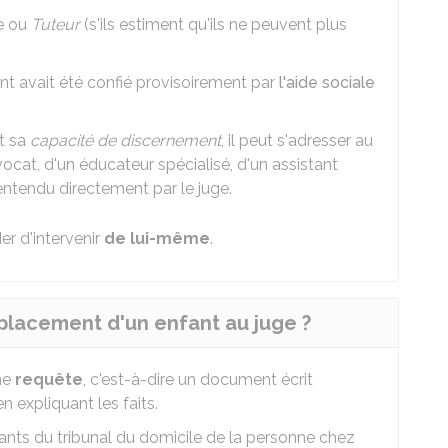
e ou
Tuteur
(s'ils estiment qu'ils ne peuvent plus
fant avait été confié provisoirement par
l'aide sociale
t sa
capacité de discernement
, il peut s'adresser au
avocat, d'un éducateur spécialisé, d'un assistant
t entendu directement par le juge.
r d'intervenir
de lui-même
.
lacement d'un enfant au juge ?
une
requête
, c'est-à-dire un document écrit
n expliquant les faits.
ants du tribunal du domicile de la personne chez