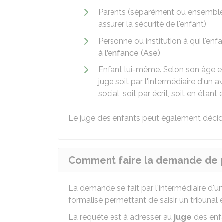
Parents (séparément ou ensembl
assurer la sécurité de l'enfant)
Personne ou institution à qui l'en
à l'enfance (Ase)
Enfant lui-même. Selon son âge e
juge soit par l'intermédiaire d'un 
social, soit par écrit, soit en étan
Le juge des enfants peut également décide
Comment faire la demande de p
La demande se fait par l'intermédiaire d'
formalisé permettant de saisir un tribunal e
La requête est à adresser au
juge
des enf