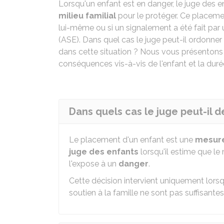
Lorsqu'un enfant est en danger, le juge des e
milieu familial
pour le protéger. Ce placemen
lui-même ou si un signalement a été fait par un
(ASE). Dans quel cas le juge peut-il ordonner
dans cette situation ? Nous vous présentons 
conséquences vis-à-vis de l'enfant et la dur
Dans quels cas le juge peut-il 
Le placement d'un enfant est une
mesure
juge des enfants
lorsqu'il estime que le 
l'expose à un
danger
.
Cette décision intervient uniquement lor
soutien à la famille ne sont pas suffisantes 