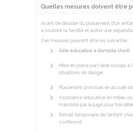
Quelles mesures doivent être p
Avant de décider du placement d'un enfant,
à soutenir la famille et éviter une séparati
Ces mesures peuvent être les suivantes :
Aide éducative à domicile (Aed)
Mise en place par l'aide sociale à l
situations de danger
Placement ponctuel en accueil d
Assistance éducative en milieu ou
mandaté par le juge pour travailler
Retrait temporaire de l'enfant ch
confiance
).