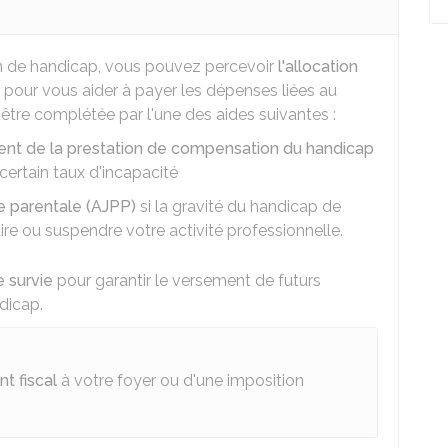
on de handicap, vous pouvez percevoir
l'allocation
pour vous aider à payer les dépenses liées au
être complétée par l'une des aides suivantes :
t de la prestation de compensation du handicap
certain taux d'incapacité
e parentale (AJPP)
si la gravité du handicap de
ire ou suspendre votre activité professionnelle.
e survie
pour garantir le versement de futurs
dicap.
t fiscal
à votre foyer ou d'une imposition