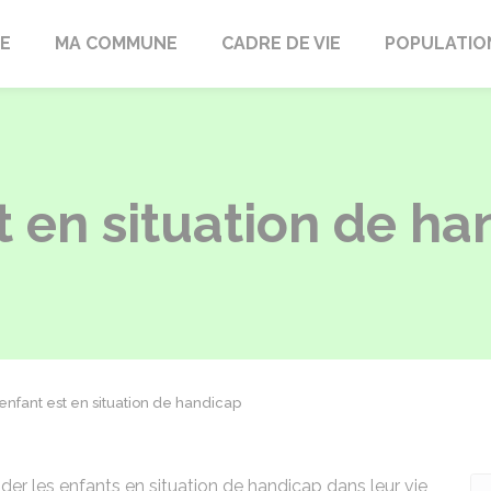
LE
MA COMMUNE
CADRE DE VIE
POPULATIO
 en situation de ha
enfant est en situation de handicap
ider les enfants en situation de handicap dans leur vie