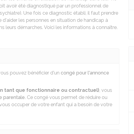
doit avoir été diagnostiqué par un professionnel de
chiatre). Une fois ce diagnostic établi, il faut prendre
 d'aider les personnes en situation de handicap à
s leurs démarches. Voici les informations à connaître.
 vous pouvez bénéficier d'un
congé pour l'annonce
n tant que fonctionnaire ou contractuel)
, vous
e parentale
. Ce congé vous permet de réduire ou
 vous occuper de votre enfant qui a besoin de votre