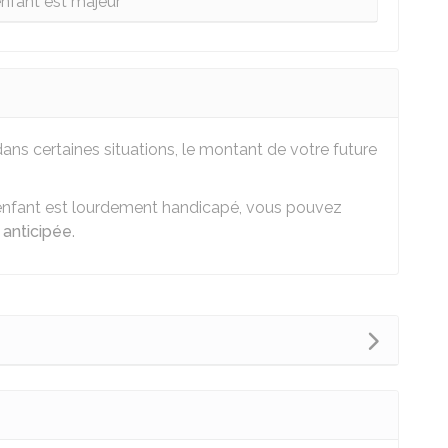
enfant est majeur
 dans certaines situations, le montant de votre future
enfant est lourdement handicapé, vous pouvez
e anticipée
.