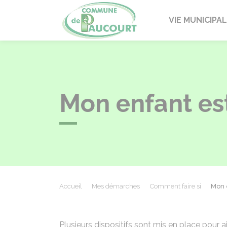
Paucourt
VIE MUNICIPA
Mon enfant est
Accueil
Mes démarches
Comment faire si
Mon 
Plusieurs dispositifs sont mis en place pour a