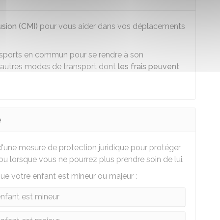
usion (CMI)
pour vous aider dans vos déplacements
ransports en commun pour se rendre à son
 d'autres modes de transport dont
les frais peuvent
e
une mesure de protection juridique pour protéger
ou lorsque vous ne pourrez plus prendre soin de lui.
ue votre enfant est mineur ou majeur :
enfant est mineur