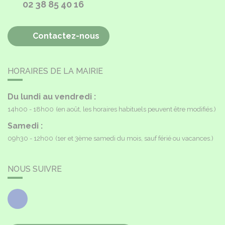
02 38 85 40 16
Contactez-nous
HORAIRES DE LA MAIRIE
Du lundi au vendredi :
14h00 - 18h00
(en août, les horaires habituels peuvent être modifiés.)
Samedi :
09h30 - 12h00
(1er et 3ème samedi du mois, sauf férié ou vacances.)
NOUS SUIVRE
Facebook