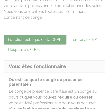
votre activité professionnelle pour lui donner des soins.
Nous vous présentons toutes les informations
concernant ce congé.
Fonction publique d'État (FPE)
Territoriale (FPT)
Hospitalière (FPH)
Vous êtes fonctionnaire
Qu'est-ce que le congé de présence
parentale ?
Le congé de présence parentale est un congé au
cours duquel vous pouvez
réduire
ou
cesser
votre activité professionnelle pour vous occuper
d'un
enfant à charge, malade, accidenté ou