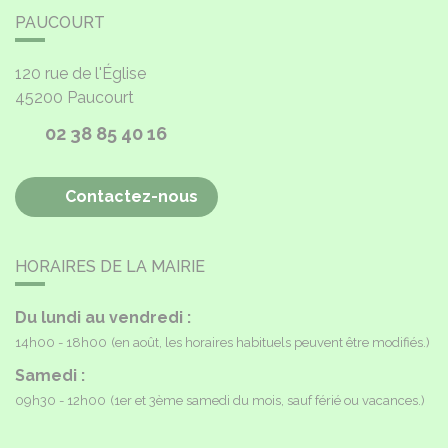
PAUCOURT
120 rue de l'Église
45200
Paucourt
02 38 85 40 16
Contactez-nous
HORAIRES DE LA MAIRIE
Du lundi au vendredi :
14h00 - 18h00
(en août, les horaires habituels peuvent être modifiés.)
Samedi :
09h30 - 12h00
(1er et 3ème samedi du mois, sauf férié ou vacances.)