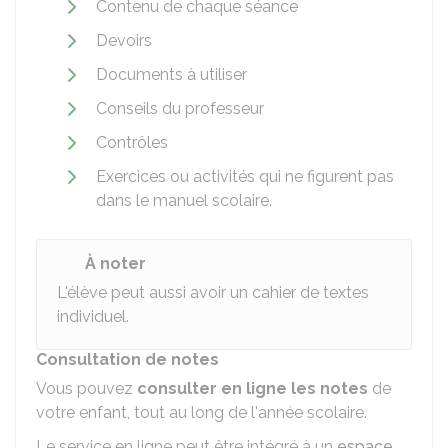
Contenu de chaque séance
Devoirs
Documents à utiliser
Conseils du professeur
Contrôles
Exercices ou activités qui ne figurent pas
dans le manuel scolaire.
À noter
L'élève peut aussi avoir un cahier de textes
individuel.
Consultation de notes
Vous pouvez
consulter en ligne les notes
de
votre enfant, tout au long de l'année scolaire.
Le service en ligne peut être intégré à un
espace