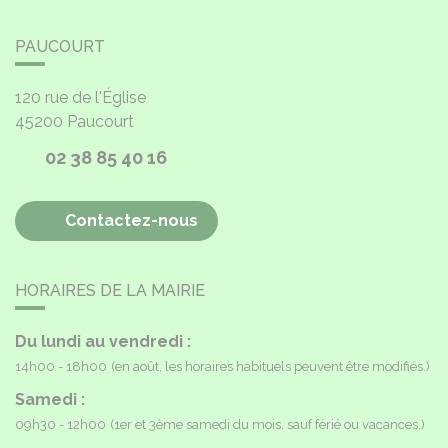
PAUCOURT
120 rue de l'Église
45200
Paucourt
02 38 85 40 16
Contactez-nous
HORAIRES DE LA MAIRIE
Du lundi au vendredi :
14h00 - 18h00
(en août, les horaires habituels peuvent être modifiés.)
Samedi :
09h30 - 12h00
(1er et 3ème samedi du mois, sauf férié ou vacances.)