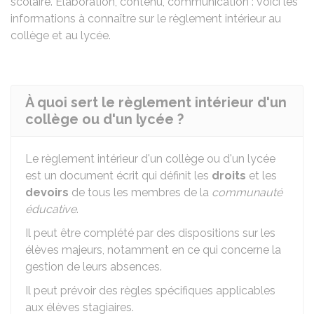
scolaire.
Élaboration, contenu, communication : voici les
informations à connaître sur le règlement intérieur au
collège et au lycée.
À quoi sert le règlement intérieur d'un
collège ou d'un lycée ?
Le règlement intérieur d'un collège ou d'un lycée
est un document écrit qui définit les
droits
et les
devoirs
de tous les membres de la
communauté
éducative
.
Il peut être complété par des dispositions sur les
élèves majeurs, notamment en ce qui concerne la
gestion de leurs absences.
Il peut prévoir des règles spécifiques applicables
aux élèves stagiaires.