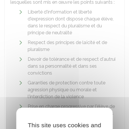
lesquelles sont mis en œuvre les points suivants :
Liberté d'information et liberté
d'expression dont dispose chaque élève,
dans le respect du pluralisme et du
principe de neutralité
Respect des principes de laïcité et de
pluralisme
Devoir de tolérance et de respect d'autrui
dans sa personnalité et dans ses
convictions
Garanties de protection contre toute
agression physique ou morale et
l'interdiction de la violence
Prise en charge progressive par l'élève de
sa responsabilité dans la pratique de ses
activités
This site uses cookies and