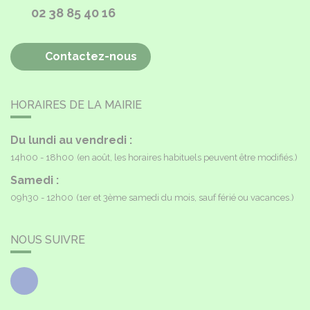
02 38 85 40 16
Contactez-nous
HORAIRES DE LA MAIRIE
Du lundi au vendredi :
14h00 - 18h00
(en août, les horaires habituels peuvent être modifiés.)
Samedi :
09h30 - 12h00
(1er et 3ème samedi du mois, sauf férié ou vacances.)
NOUS SUIVRE
Facebook