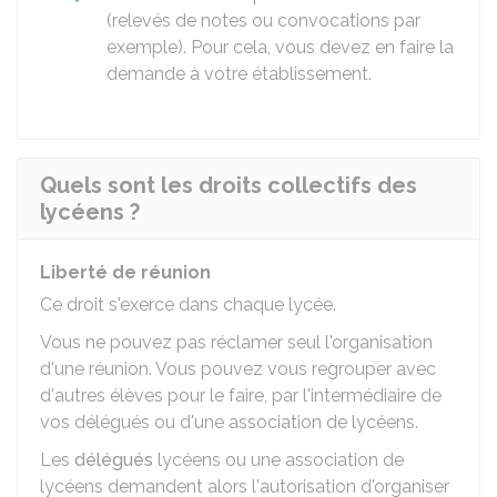
(relevés de notes ou convocations par
exemple). Pour cela, vous devez en faire la
demande à votre établissement.
Quels sont les droits collectifs des
lycéens ?
Liberté de réunion
Ce droit s'exerce dans chaque lycée.
Vous ne pouvez pas réclamer seul l'organisation
d'une réunion. Vous pouvez vous regrouper avec
d'autres élèves pour le faire, par l'intermédiaire de
vos délégués ou d'une association de lycéens.
Les
délégués
lycéens ou une association de
lycéens demandent alors l'autorisation d'organiser