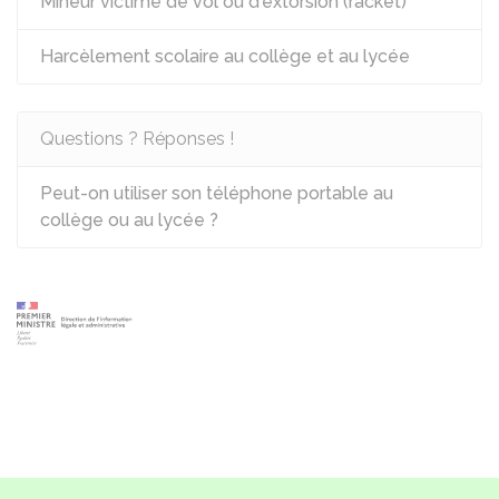
Mineur victime de vol ou d'extorsion (racket)
Harcèlement scolaire au collège et au lycée
Questions ? Réponses !
Peut-on utiliser son téléphone portable au
collège ou au lycée ?