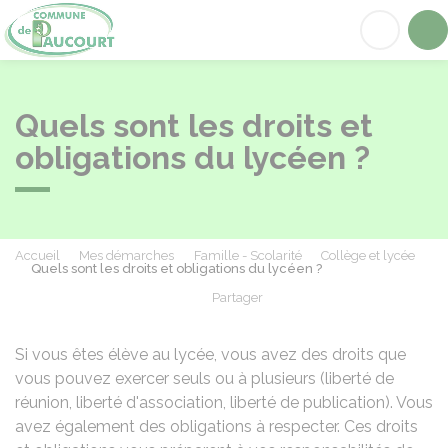
Paucourt
Acc
Quels sont les droits et
obligations du lycéen ?
Accueil
Mes démarches
Famille - Scolarité
Collège et lycée
Quels sont les droits et obligations du lycéen ?
Partager
Partager sur Facebook
Partager sur X - Twit
Partager sur
Par
Si vous êtes élève au lycée, vous avez des droits que
vous pouvez exercer seuls ou à plusieurs (liberté de
réunion, liberté d'association, liberté de publication). Vous
avez également des obligations à respecter. Ces droits