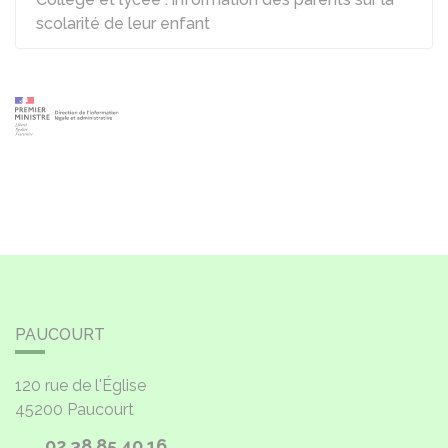
scolarité de leur enfant
PAUCOURT
120 rue de l'Église
45200
Paucourt
02 38 85 40 16