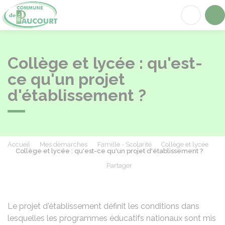
Paucourt
Acc
Collège et lycée : qu'est-
ce qu'un projet
d'établissement ?
Accueil
Mes démarches
Famille - Scolarité
Collège et lycée
Collège et lycée : qu'est-ce qu'un projet d'établissement ?
Partager
Partager sur Facebook
Partager sur X - Twit
Partager sur
Par
Le projet d'établissement définit les conditions dans
lesquelles les programmes éducatifs nationaux sont mis