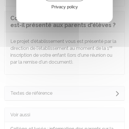
Privacy policy
Comment le projet d'établissement
est-il présenté aux parents d'élèves ?
Le projet d'établissement vous est présenté par la
re
direction de l'établissement au moment de la 1
inscription de votre enfant (lors d'une réunion ou
par la remise d'un document).
Textes de référence
Voir aussi
Collège et lycée : information des parents sur la