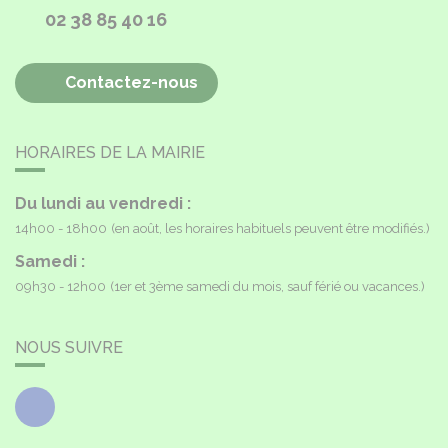
02 38 85 40 16
Contactez-nous
HORAIRES DE LA MAIRIE
Du lundi au vendredi :
14h00 - 18h00
(en août, les horaires habituels peuvent être modifiés.)
Samedi :
09h30 - 12h00
(1er et 3ème samedi du mois, sauf férié ou vacances.)
NOUS SUIVRE
Facebook