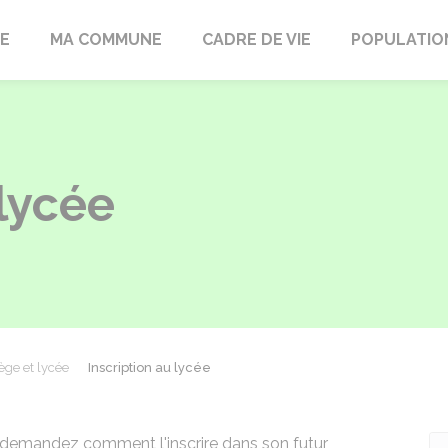
LE
MA COMMUNE
CADRE DE VIE
POPULATIO
 lycée
ège et lycée
Inscription au lycée
s demandez comment l'inscrire dans son futur