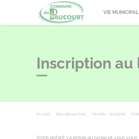
Paucourt
VIE MUNICIPA
Inscription au
Accueil
Mes démarches
Famille - Scolarité
Coll
Votre enfant va entrer au lycée et vous vou