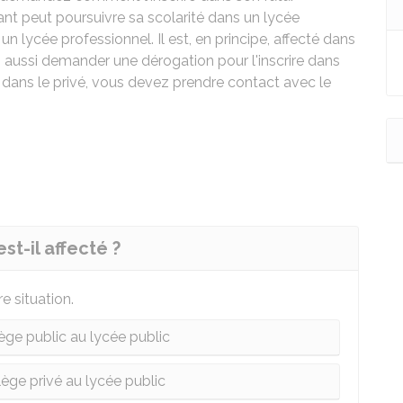
fant peut poursuivre sa scolarité dans un lycée
 lycée professionnel. Il est, en principe, affecté dans
z aussi demander une dérogation pour l'inscrire dans
re dans le privé, vous devez prendre contact avec le
st-il affecté ?
e situation.
ège public au lycée public
ège privé au lycée public