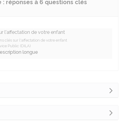
e : réponses à 6 questions clés
ns clés sur l'affectation de votre enfant
vice Public (DILA)
description longue