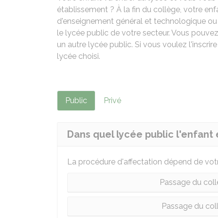
établissement ? À la fin du collège
, votre en
d'enseignement général et technologique ou un
le lycée public de votre secteur. Vous pouve
un autre lycée public. Si vous voulez l'inscri
lycée choisi.
Public
Privé
Dans quel lycée public l'enfant e
La procédure d'affectation dépend de votr
Passage du coll
Passage du coll