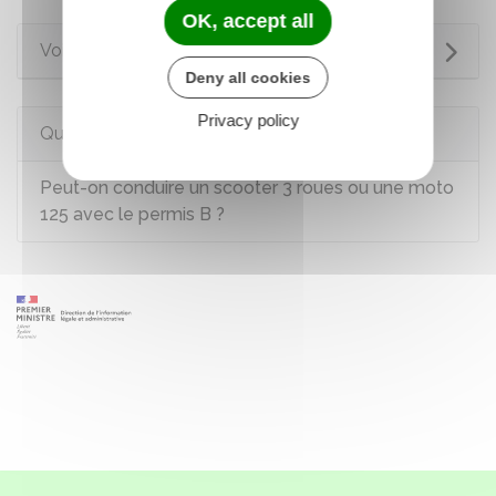
OK, accept all
Voir aussi
Deny all cookies
Privacy policy
Questions ? Réponses !
Peut-on conduire un scooter 3 roues ou une moto
125 avec le permis B ?