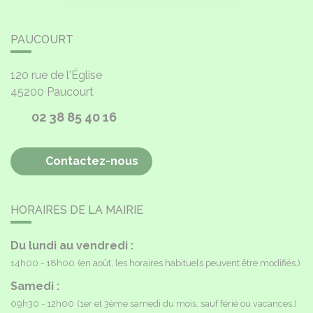
PAUCOURT
120 rue de l'Église
45200
Paucourt
02 38 85 40 16
Contactez-nous
HORAIRES DE LA MAIRIE
Du lundi au vendredi :
14h00 - 18h00
(en août, les horaires habituels peuvent être modifiés.)
Samedi :
09h30 - 12h00
(1er et 3ème samedi du mois, sauf férié ou vacances.)