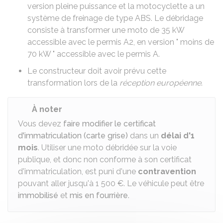
version pleine puissance et la motocyclette a un
système de freinage de type ABS. Le débridage
consiste à transformer une moto de 35
kW
accessible avec le
permis A2
, en version " moins de
70
kW
" accessible avec le
permis A
.
Le constructeur doit avoir prévu cette
transformation lors de la
réception européenne
.
À noter
Vous devez
faire modifier le certificat
d'immatriculation (carte grise)
dans un
délai d'1
mois
. Utiliser une moto débridée sur la voie
publique, et donc non conforme à son certificat
d'immatriculation, est puni d'une
contravention
pouvant aller jusqu'à
1 500 €
. Le véhicule peut être
immobilisé
et
mis en fourrière
.