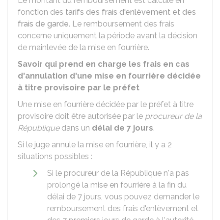
Le montant du remboursement est calculé en
fonction des
tarifs des frais d'enlèvement et des
frais de garde
. Le remboursement des frais
concerne uniquement la période avant la décision
de mainlevée de la mise en fourrière.
Savoir qui prend en charge les frais en cas
d'annulation d'une mise en fourrière décidée
à titre provisoire par le préfet
Une mise en fourrière décidée par le préfet à titre
provisoire doit être autorisée par le
procureur de la
République
dans un
délai de 7 jours
.
Si le juge annule la mise en fourrière, il y a 2
situations possibles :
Si le procureur de la République n'a pas
prolongé la mise en fourrière à la fin du
délai de 7 jours, vous pouvez demander le
remboursement des frais d'enlèvement et