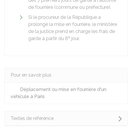
des 7 premiers jours de garde à l'autorité
de fourrière (commune ou préfecture).
Si le procureur de la République a
prolongé la mise en fourrière, le ministère
de la justice prend en charge les frais de
e
garde à partir du 8
jour.
Pour en savoir plus
Déplacement ou mise en fourrière d'un
véhicule à Paris
Textes de référence