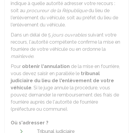
indique à quelle autorité adresser votre recours :
soit au
procureur de la République
du lieu de
l'enlèvement du véhicule, soit au préfet du lieu de
l'enlèvement du véhicule.
Dans un délai de 5
jours ouvrables
suivant votre
recours, l'autorité compétente confirme la mise en
fourrière de votre véhicule ou en ordonne la
mainlevée
.
Pour
obtenir l'annulation
de la mise en fourrière,
vous devez saisir en parallèle le
tribunal
judiciaire du lieu de l'enlèvement de votre
véhicule
. Si le juge annule la procédure, vous
pouvez demander le remboursement des frais de
fourrière auprès de l'autorité de fourrière
(préfecture ou commune).
Où s'adresser ?
Tribunal judiciaire