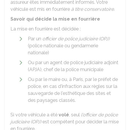
assureur êtes immédiatement informés. Votre
véhicule est mis en fourrière
à titre conservatoire
.
Savoir qui décide la mise en fourrière
La mise en fourrière est décidée :
Par un
officier de police judiciaire (OPJ)
(police nationale ou gendarmerie
nationale)
Ou par un agent de police judiciaire adjoint
(APJA), chef de la police municipale
Ou par le maire ou, à Paris, par le préfet de
police, en cas d'infraction aux règles sur la
sauvegarde de l'esthétique des sites et
des paysages classés.
Si votre véhicule a été
volé
, seul
l'officier de police
judiciaire (OPJ)
est compétent pour décider la mise
en fourrière.