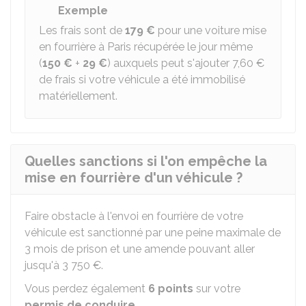
Exemple
Les frais sont de
179 €
pour une voiture mise
en fourrière à Paris récupérée le jour même
(
150 €
+
29 €
) auxquels peut s'ajouter
7,60 €
de frais si votre véhicule a été immobilisé
matériellement.
Quelles sanctions si l'on empêche la
mise en fourrière d'un véhicule ?
Faire obstacle à l'envoi en fourrière de votre
véhicule est sanctionné par une peine maximale de
3 mois de prison et une amende pouvant aller
jusqu'à
3 750 €
.
Vous perdez également
6 points
sur votre
permis de conduire
.