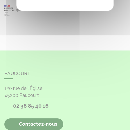
PAUCOURT
120 rue de l'Église
45200
Paucourt
02 38 85 40 16
Contactez-nous