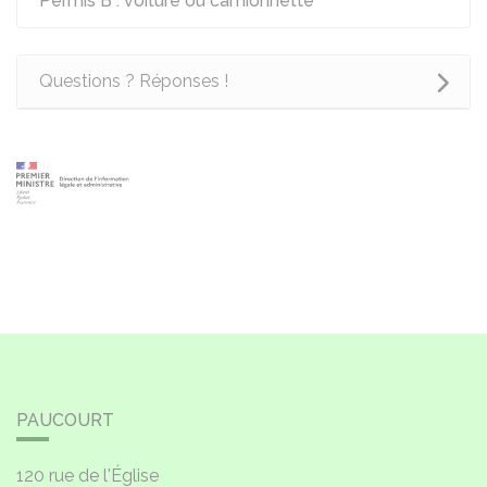
Permis B : voiture ou camionnette
Questions ? Réponses !
PAUCOURT
120 rue de l'Église