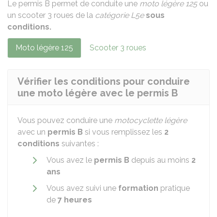
Le
permis B
permet de conduite une
moto légère 125
ou
un scooter 3 roues de la
catégorie L5e
sous
conditions.
Moto légère 125
Scooter 3 roues
Vérifier les conditions pour conduire
une moto légère avec le permis B
Vous pouvez conduire une
motocyclette légère
avec un
permis B
si vous remplissez les
2
conditions
suivantes :
Vous avez le
permis B
depuis au moins
2
ans
Vous avez suivi une
formation
pratique
de
7 heures