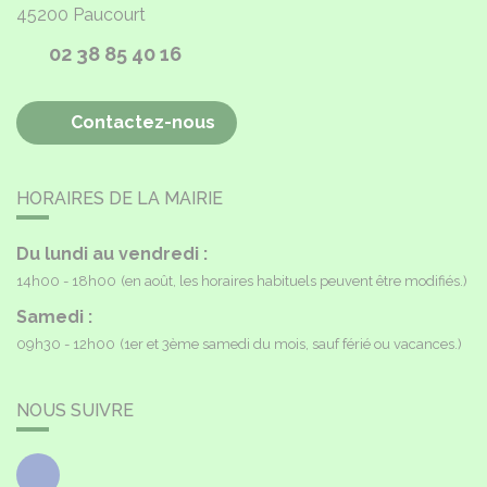
45200
Paucourt
02 38 85 40 16
Contactez-nous
HORAIRES DE LA MAIRIE
Du lundi au vendredi :
14h00 - 18h00
(en août, les horaires habituels peuvent être modifiés.)
Samedi :
09h30 - 12h00
(1er et 3ème samedi du mois, sauf férié ou vacances.)
NOUS SUIVRE
Facebook