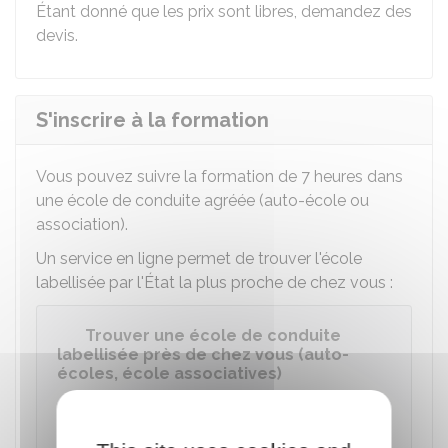
Étant donné que les prix sont libres, demandez des
devis.
S'inscrire à la formation
Vous pouvez suivre la formation de 7 heures dans
une école de conduite agréée (auto-école ou
association).
Un service en ligne permet de trouver l'école
labellisée par l'État la plus proche de chez vous :
Trouver une école de conduite
labellisée près de chez vous (auto-
écoles, école associatives)
Accéder au service en ligne