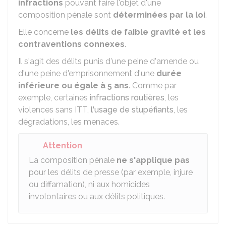
infractions
pouvant faire l'objet d'une
composition pénale sont
déterminées par la loi
.
Elle concerne
les délits de faible gravité et les
contraventions connexes
.
Il s'agit des délits punis d'une peine d'amende ou
d'une peine d'emprisonnement d'une
durée
inférieure ou égale à 5 ans
. Comme par
exemple, certaines
infractions routières
, les
violences sans ITT,
l'usage de stupéfiants
, les
dégradations, les menaces.
Attention
La composition pénale
ne s'applique pas
pour les délits de presse (par exemple, injure
ou diffamation), ni aux homicides
involontaires ou aux délits politiques.