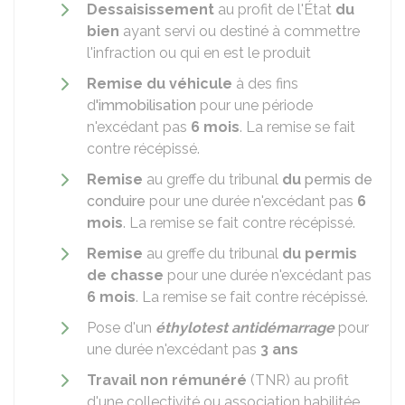
Dessaisissement
au profit de l'État
du
bien
ayant servi ou destiné à commettre
l'infraction ou qui en est le produit
Remise du véhicule
à des fins
d
'immobilisation
pour une période
n'excédant pas
6 mois
. La remise se fait
contre récépissé.
Remise
au greffe du tribunal
du
permis de
conduire
pour une durée n'excédant pas
6
mois
. La remise se fait contre récépissé.
Remise
au greffe du tribunal
du permis
de chasse
pour une durée n'excédant pas
6 mois
. La remise se fait contre récépissé.
Pose d'un
éthylotest antidémarrage
pour
une durée n'excédant pas
3 ans
Travail non rémunéré
(TNR) au profit
d'une collectivité ou association habilitée,