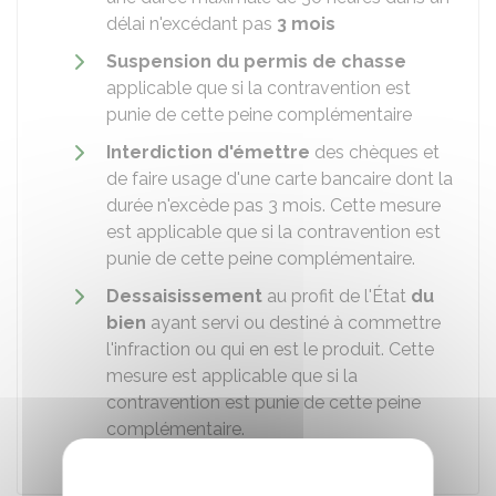
délai n'excédant pas
3 mois
Suspension du permis de chasse
applicable que si la contravention est
punie de cette peine complémentaire
Interdiction d'émettre
des chèques et
de faire usage d'une carte bancaire dont la
durée n'excède pas 3 mois. Cette mesure
est applicable que si la contravention est
punie de cette peine complémentaire.
Dessaisissement
au profit de l'État
du
bien
ayant servi ou destiné à commettre
l'infraction ou qui en est le produit. Cette
mesure est applicable que si la
contravention est punie de cette peine
complémentaire.