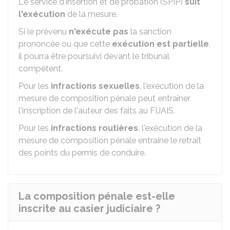
Le service d'insertion et de probation (SPIP)
suit
l'exécution
de la mesure.
Si le prévenu
n'exécute pas
la sanction
prononcée ou que cette
exécution est partielle
,
il pourra être poursuivi devant le tribunal
compétent
.
Pour les
infractions sexuelles
, l'exécution de la
mesure de composition pénale peut entraîner
l'inscription de l'auteur des faits au
FIJAIS
.
Pour les
infractions routières
, l'exécution de la
mesure de composition pénale entraîne le retrait
des points du permis de conduire.
La composition pénale est-elle
inscrite au casier judiciaire ?