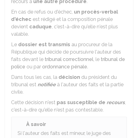
recours à
une autre procédure
.
En cas de refus ou d'échec,
un procès-verbal
d'échec
est rédigé et la composition pénale
devient
caduque
, c'est-à-dire qu'elle n'est plus
valable.
Le
dossier est transmis
au procureur de la
République qui décide de poursuivre l'auteur des
faits devant le
tribunal correctionnel
, le
tribunal de
police
ou par
ordonnance pénale
.
Dans tous les cas, la
décision
du président du
tribunal est
notifiée
à l'auteur des faits et la partie
civile.
Cette décision n'est
pas susceptible de
recours
,
c'est-à-dire qu'elle n'est pas contestable.
À savoir
Si l'auteur des faits est mineur, le juge des