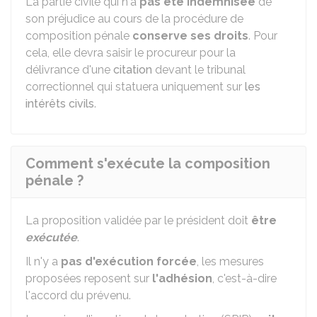
La partie civile qui n'a
pas été indemnisée
de
son préjudice au cours de la procédure de
composition pénale
conserve ses droits
. Pour
cela, elle devra saisir le procureur pour la
délivrance d'une
citation
devant le tribunal
correctionnel qui statuera uniquement sur
les
intérêts civils
.
Comment s'exécute la composition
pénale ?
La proposition validée par le président doit
être
exécutée
.
Il n'y a
pas d'exécution forcée
, les mesures
proposées reposent sur
l'adhésion
, c'est-à-dire
l'accord du prévenu.