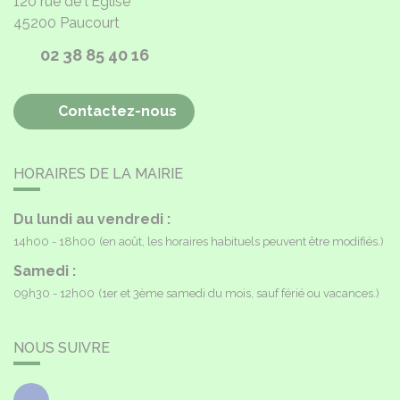
120 rue de l'Église
45200
Paucourt
02 38 85 40 16
Contactez-nous
HORAIRES DE LA MAIRIE
Du lundi au vendredi :
14h00 - 18h00
(en août, les horaires habituels peuvent être modifiés.)
Samedi :
09h30 - 12h00
(1er et 3ème samedi du mois, sauf férié ou vacances.)
NOUS SUIVRE