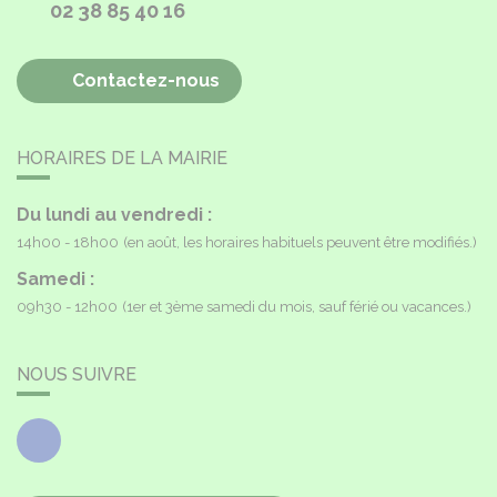
02 38 85 40 16
Contactez-nous
HORAIRES DE LA MAIRIE
Du lundi au vendredi :
14h00 - 18h00
(en août, les horaires habituels peuvent être modifiés.)
Samedi :
09h30 - 12h00
(1er et 3ème samedi du mois, sauf férié ou vacances.)
NOUS SUIVRE
Facebook