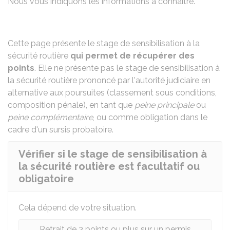
Nous vous indiquons les informations à connaître.
Cette page présente le stage de sensibilisation à la
sécurité routière
qui permet de récupérer des
points
. Elle ne présente pas le stage de sensibilisation à
la sécurité routière prononcé par l'autorité judiciaire
en
alternative aux poursuites (classement sous conditions,
composition pénale)
, en tant que
peine principale
ou
peine complémentaire
, ou comme obligation dans le
cadre d'un
sursis probatoire
.
Vérifier si le stage de sensibilisation à
la sécurité routière est facultatif ou
obligatoire
Cela dépend de votre situation.
Retrait de 3 points ou plus sur un permis