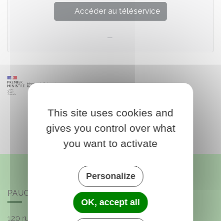
Accéder au téléservice
This site uses cookies and
gives you control over what
you want to activate
Personalize
PAUCOURT
OK, accept all
120 rue de l'Église