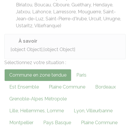
Biriatou, Boucau, Ciboure, Guéthary, Hendaye,
Jatxou, Lahonce, Larressore, Mouguerre, Saint-
Jean-de-Luz, Saint-Pierre-d'Irube, Urcuit, Urrugne,
Ustaritz, Villefranque)
À savoir
[object Object],[object Object]
Sélectionnez votre situation :
Commune en zone tendue
Paris
Est Ensemble
Plaine Commune
Bordeaux
Grenoble-Alpes Métropole
Lille, Hellemmes, Lomme
Lyon, Villeurbanne
Montpellier
Pays Basque
Plaine Commune