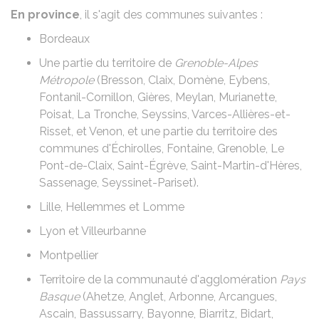
En province
, il s'agit des communes suivantes :
Bordeaux
Une partie du territoire de
Grenoble-Alpes
Métropole
(Bresson, Claix, Domène, Eybens,
Fontanil-Cornillon, Gières, Meylan, Murianette,
Poisat, La Tronche, Seyssins, Varces-Allières-et-
Risset, et Venon, et une partie du territoire des
communes d'Échirolles, Fontaine, Grenoble, Le
Pont-de-Claix, Saint-Égrève, Saint-Martin-d'Hères,
Sassenage, Seyssinet-Pariset).
Lille, Hellemmes et Lomme
Lyon et Villeurbanne
Montpellier
Territoire de la communauté d'agglomération
Pays
Basque
(Ahetze, Anglet, Arbonne, Arcangues,
Ascain, Bassussarry, Bayonne, Biarritz, Bidart,