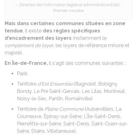
Direction de l'information légale et administrative (Dila) -
Premier ministre
Mais dans certaines communes situées en zone
tendue
, il existe
des règles spécifiques
d'encadrement des loyers
(notamment le
complément de loyer
, les loyers de référence minoré et
majoré).
En Île-de-France,
il s'agit des communes suivantes :
Paris
Territoire
d'Est Ensemble
(Bagnolet, Bobigny,
Bondy, Le Pré Saint-Gervais, Les Lilas, Montreuil,
Noisy-le-Sec, Pantin, Romainville)
Territoire de
Plaine Commune
(Aubervilliers, La
Courneuve, Épinay-sur-Seine, L'Île-Saint-Denis,
Pierrefitte-sur-Seine, Saint-Denis, Saint-Ouen-sur-
Seine, Stains, Villetaneuse).