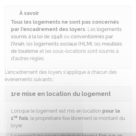
À savoir
Tous les logements ne sont pas concernés
par l'encadrement des loyers
. Les
logements
soumis à la loi de 1948
ou
conventionnés par
l'Anah
, les
logements sociaux (HLM)
, les
meublés
de tourisme
et les sous-locations sont soumis à
d'autres règles.
L'encadrement des loyers s'applique à chacun des
évènements suivants :
1re mise en location du logement
Lorsque le logement est mis en location
pour la
re
1
fois
, le propriétaire fixe librement le montant du
loyer.
Le propriétaire pourra
réviser le loyer 1 fois par an
,