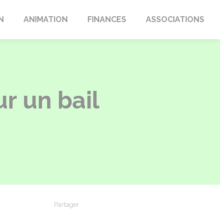
N
ANIMATION
FINANCES
ASSOCIATIONS
r un bail
Partager
Partager sur Facebook
Partager sur X - Twitter
Partager sur Linkedin
Partager par em