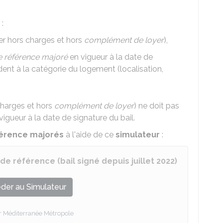
:
r hors charges et hors
complément de loyer
),
e référence majoré
en vigueur à la date de
dent à la catégorie du logement (localisation,
charges et hors
complément de loyer
) ne doit pas
vigueur à la date de signature du bail.
férence majorés
à l'aide de ce
simulateur
:
 de référence (bail signé depuis juillet 2022)
der au Simulateur
r Méditerranée Métropole