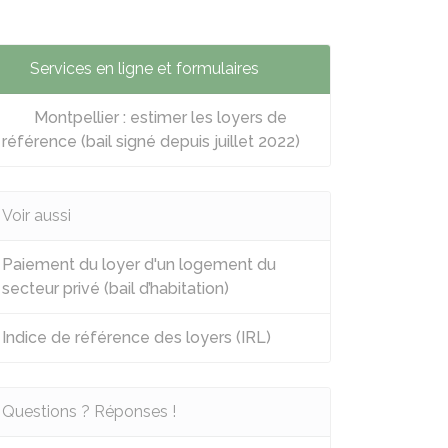
Services en ligne et formulaires
Montpellier : estimer les loyers de
référence (bail signé depuis juillet 2022)
Voir aussi
Paiement du loyer d'un logement du
secteur privé (bail d’habitation)
Indice de référence des loyers (IRL)
Questions ? Réponses !