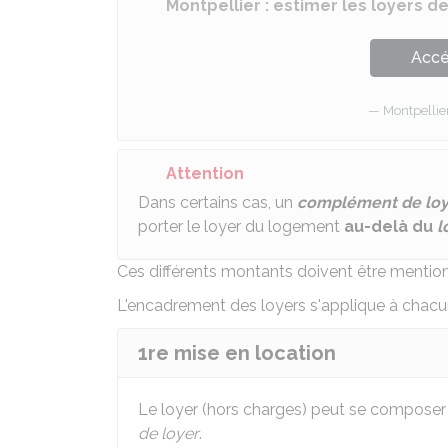
Montpellier : estimer les loyers de
Accé
Montpellie
Attention
Dans certains cas, un
complément de loy
porter le loyer du logement
au-delà du
l
Ces différents montants doivent être menti
L'encadrement des loyers s'applique à chacu
1re mise en location
Le loyer (hors charges) peut se composer 
de loyer
.