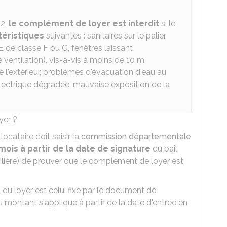
22,
le complément de loyer est interdit
si le
téristiques
suivantes : sanitaires sur le palier,
E
de classe F ou G, fenêtres laissant
 ventilation), vis-à-vis à moins de 10 m,
e l'extérieur, problèmes d'évacuation d'eau au
 électrique dégradée, mauvaise exposition de la
yer ?
ocataire doit saisir la
commission départementale
 mois à partir de la date de signature
du bail.
bilière) de prouver que le complément de loyer est
 du loyer est celui fixé par le document de
u montant s'applique à partir de la date d'entrée en