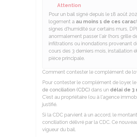
Attention
Pour un bail signé depuis le 18 août 20
logement a
au moins 1 de ces carac
signes d'humidité sur certains murs,
DP
anormalement passer l'air (hors grille de
infiltrations ou inondations provenant d
cours des 3 derniers mois, installation
pièce principale.
Comment contester le complément de lo
Pour contester le complément de loyer, le l
de conciliation (CDC)
dans un
délai de 3
C'est au propriétaire (ou à l'agence immo
justifié.
Si la CDC parvient à un accord, le montant
conciliation délivré par la CDC. Ce nouvea
vigueur du bail.