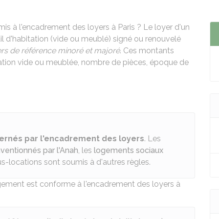
mis à l'encadrement des loyers à Paris ? Le loyer d'un
il d'habitation (vide ou meublé) signé ou renouvelé
ers de référence minoré et majoré
. Ces montants
ation vide ou meublée, nombre de pièces, époque de
ernés par l'encadrement des loyers
. Les
ventionnés par l'Anah
, les
logements sociaux
us-locations sont soumis à d'autres règles.
logement est conforme à l'encadrement des loyers à