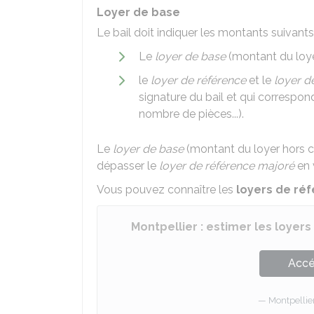
Loyer de base
Le bail doit indiquer les montants suivants 
Le
loyer de base
(montant du loye
le
loyer de référence
et le
loyer d
signature du bail et qui correspon
nombre de pièces...).
Le
loyer de base
(montant du loyer hors 
dépasser le
loyer de référence majoré
en 
Vous pouvez connaître les
loyers de ré
Montpellier : estimer les loyers
Accé
Montpellie