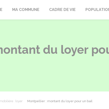
LE
MA COMMUNE
CADRE DE VIE
POPULATIO
montant du loyer pou
obilière : loyer
Montpellier : montant du loyer pour un bail