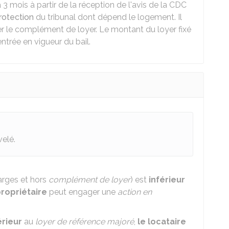
a 3 mois à partir de la réception de l'avis de la CDC
rotection
du tribunal dont dépend le logement. Il
r le complément de loyer. Le montant du loyer fixé
entrée en vigueur du bail.
elé.
arges et hors
complément de loyer
) est
inférieur
propriétaire
peut engager une
action en
rieur
au
loyer de référence majoré
,
le locataire