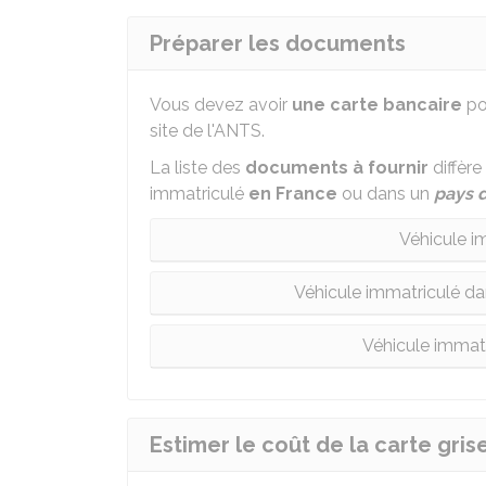
Préparer les documents
Vous devez avoir
une carte bancaire
po
site de l'
ANTS
.
La liste des
documents à fournir
diffère
immatriculé
en France
ou dans un
pays 
Véhicule i
Véhicule immatriculé da
Véhicule immatr
Estimer le coût de la carte gris