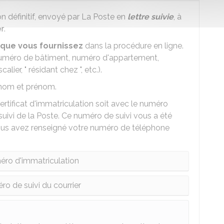
on définitif, envoyé par La Poste en
lettre suivie
, à
er
.
e que vous fournissez
dans la procédure en ligne.
 (numéro de bâtiment, numéro d'appartement,
lier, " résidant chez ", etc.).
s nom et prénom.
ertificat d'immatriculation soit avec le numéro
suivi de la Poste. Ce numéro de suivi vous a été
ous avez renseigné votre numéro de téléphone
éro d'immatriculation
ro de suivi du courrier