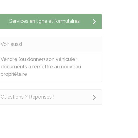
Services en ligne et formulaires
Voir aussi
Vendre (ou donner) son véhicule :
documents à remettre au nouveau
propriétaire
Questions ? Réponses !