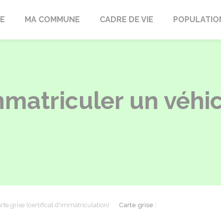
LE
MA COMMUNE
CADRE DE VIE
POPULATIO
immatriculer un véhi
rte grise (certificat d'immatriculation)
Carte grise :