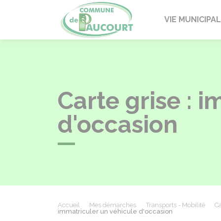
Paucourt
VIE MUNICIPA
Carte grise : 
d'occasion
Accueil
Mes démarches
Transports - Mobilité
Ca
immatriculer un véhicule d'occasion