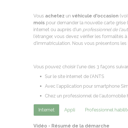
Vous
achetez
un
véhicule d'occasion
(voi
mois
pour demander la nouvelle carte grise
internet ou auprès d'un
professionnel de l'au
l'étranger, vous devez vérifier les formalités
d'immatriculation. Nous vous présentons les 
Vous pouvez choisir l'une des 3 façons suiva
Sur le site internet de l'
ANTS
Avec l'application pour smartphone
Si
Chez un professionnel de l'automobile h
Internet
Appli
Professionnel habilit
Vidéo - Résumé de la démarche