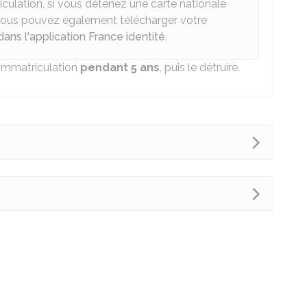
iculation, si vous détenez une carte nationale
, vous pouvez également télécharger votre
dans l'application France identité
.
'immatriculation
pendant 5 ans
, puis le détruire.