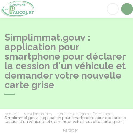
Paucourt
Acc
Simplimmat.gouv :
application pour
smartphone pour déclarer
la cession d'un véhicule et
demander votre nouvelle
carte grise
Accueil
Mes démarches
Services en ligne et formulaires
Simplimmat.gouv : application pour smartphone pour déclarer la
cession d'un véhicule et demander votre nouvelle carte grise
Partager