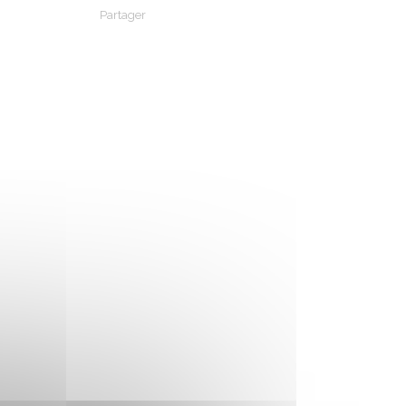
Partager
Partager sur Facebook
Partager sur X - Twitter
Partager sur Linkedin
Partager par em