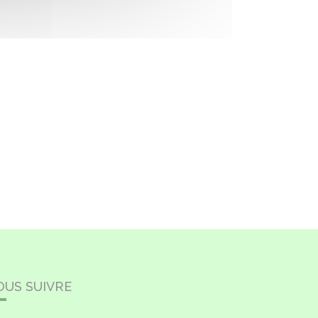
OUS SUIVRE