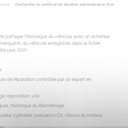
laires
Demander le certificat de situation administrative d'un
de partager l'historique du véhicule avec un acheteur
marquants du véhicule enregistrés dans le fichier
icules (SIV) :
e
ure de réparation contrôlée par un expert en
ge, opposition, vol)
ques, historique du kilométrage
uleur, cylindrée, puissance CV, vitesse du moteur,