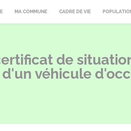
LE
MA COMMUNE
CADRE DE VIE
POPULATIO
rtificat de situatio
 d'un véhicule d'oc