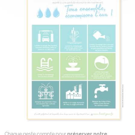
Chaque geste compte pour
préserver notre