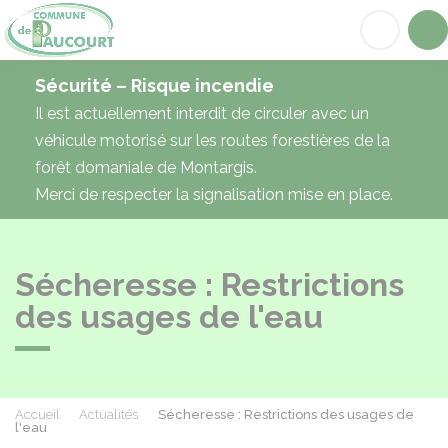
Paucourt
Acc
Sécurité – Risque incendie
Il est actuellement interdit de circuler avec un
véhicule motorisé sur les routes forestières de la
forêt domaniale de Montargis.
Merci de respecter la signalisation mise en place.
Sécheresse : Restrictions
des usages de l'eau
Accueil
Actualités
Sécheresse : Restrictions des usages de
l'eau