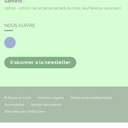
Samedi :
09h30 - 12h00
(1er et 3ème samedi du mois, sauf férié ou vacances.)
NOUS SUIVRE
Facebook
S'abonner à la newsletter
© Paucourt 2026
Mentions légales
Politique de confidentialité
Accessibilité
Gestion des cookies
Site créé avec Artifica One