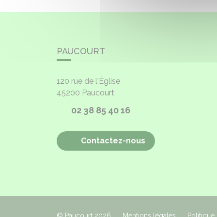
PAUCOURT
120 rue de l'Église
45200
Paucourt
02 38 85 40 16
Contactez-nous
© Paucourt 2026
Mentions légales
Politique