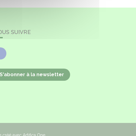
OUS SUIVRE
Facebook
S'abonner à la newsletter
e créé avec Artifica One