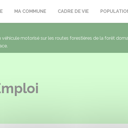
LE
MA COMMUNE
CADRE DE VIE
POPULATIO
un véhicule motorisé sur les routes forestières de la forêt dom
ace.
Emploi