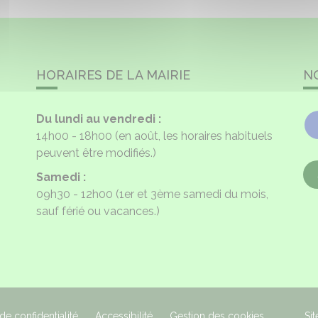
HORAIRES DE LA MAIRIE
N
Du lundi au vendredi :
14h00 - 18h00
(en août, les horaires habituels
peuvent être modifiés.)
Samedi :
09h30 - 12h00
(1er et 3ème samedi du mois,
sauf férié ou vacances.)
 de confidentialité
Accessibilité
Gestion des cookies
Sit