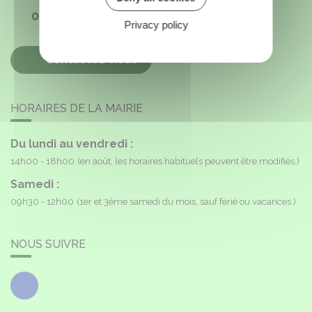
02 38 85 40 16
Privacy policy
Contactez-nous
HORAIRES DE LA MAIRIE
Du lundi au vendredi :
14h00 - 18h00
(en août, les horaires habituels peuvent être modifiés.)
Samedi :
09h30 - 12h00
(1er et 3ème samedi du mois, sauf férié ou vacances.)
NOUS SUIVRE
Facebook