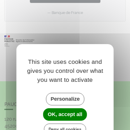
Banque de France
This site uses cookies and
gives you control over what
you want to activate
Personalize
PAUCOURT
OK, accept all
120 rue de l'Église
45200
Paucourt
Deny all cookies