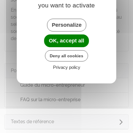
you want to activate
En revanche,
vous devez payer
des cotisations
sociales sur le chiffre d'affaires que vous réalisez au
sein de votre micro-entreprise. Vous êtes donc
Personalize
soumis au
régime micro-social
pour votre activité
de micro-entrepreneur.
OK, accept all
Deny all cookies
Privacy policy
Pour en savoir plus
Guide du micro-entrepreneur
FAQ sur la micro-entreprise
Textes de référence