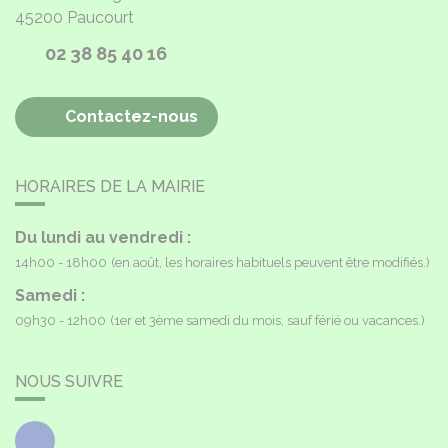
45200
Paucourt
02 38 85 40 16
Contactez-nous
HORAIRES DE LA MAIRIE
Du lundi au vendredi :
14h00 - 18h00
(en août, les horaires habituels peuvent être modifiés.)
Samedi :
09h30 - 12h00
(1er et 3ème samedi du mois, sauf férié ou vacances.)
NOUS SUIVRE