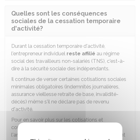
Quelles sont les conséquences
sociales de la cessation temporaire
d'activité?
Durant la cessation temporaire d'activité,
l'entrepreneur individuel
reste affilié
au régime
social des travailleurs non-salariés (TNS), c'est-à-
dire à la sécurité sociale des indépendants.
Il continue de verser certaines cotisations sociales
minimales obligatoires (indemnités journalières,
assurance vieillesse retraite de base, invalidité-
décès) même s'il ne déclare pas de revenu
d'activité.
Pour en savoir plus sur les cotisations et
contributions sociales du commerçant ou de
l'artisan, vous pouvez vous reporter au document