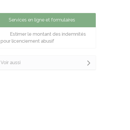
Services en ligne et formulaires
Estimer le montant des indemnités
pour licenciement abusif
Voir aussi