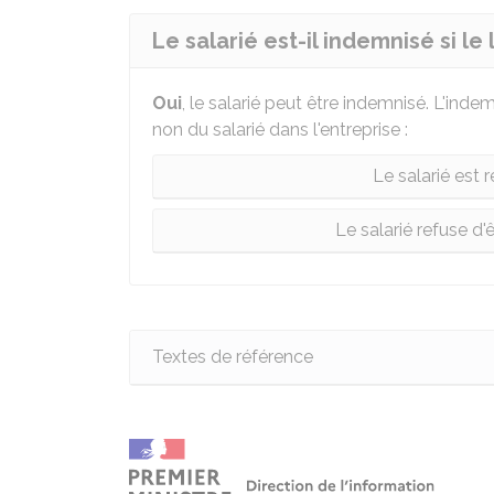
Le salarié est-il indemnisé si le
Oui
, le salarié peut être indemnisé. L'inde
non du salarié dans l'entreprise :
Le salarié est r
Le salarié refuse d'ê
Textes de référence