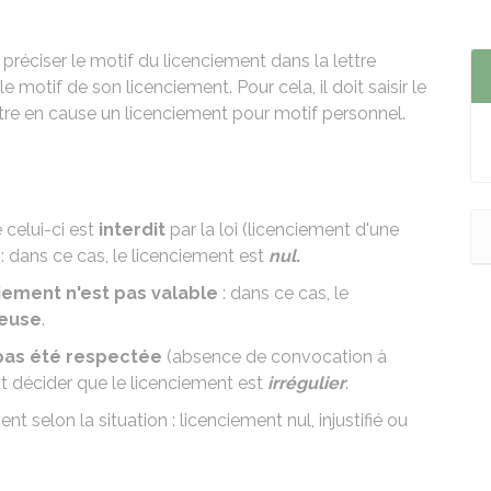
t préciser le motif du licenciement dans la lettre
e motif de son licenciement. Pour cela, il doit saisir le
re en cause un licenciement pour motif personnel.
 celui-ci est
interdit
par la loi (licenciement d'une
: dans ce cas, le licenciement est
nul
.
iement n'est pas valable
: dans ce cas, le
ieuse
.
pas été respectée
(absence de convocation à
ut décider que le licenciement est
irrégulier
.
 selon la situation : licenciement nul, injustifié ou