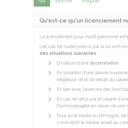
Nul
Injustifié
Irrégulier
Qu'est-ce qu'un licenciement nu
Le licenciement pour motif personnel est
Les cas de
nullité
prévus par la loi sont 
des situations suivantes
:
En raison d'une
discrimination
En violation d'une
liberté fondame
religieuse, droit de retrait du salari
En lien avec l'exercice des foncti
En cas de refus par le salarié d'
l'homosexualité en raison de son o
Pour avoir relaté ou témoigné, de b
crime
dont le salarié aurait eu co