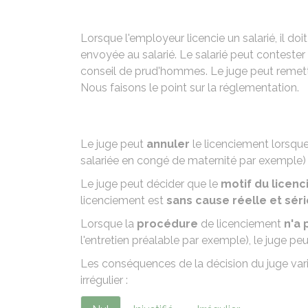
Lorsque l'employeur licencie un salarié, il doi
envoyée au salarié. Le salarié peut contester l
conseil de prud'hommes. Le juge peut remett
Nous faisons le point sur la réglementation.
Le juge peut
annuler
le licenciement lorsque
salariée en congé de maternité par exemple) 
Le juge peut décider que le
motif du licenc
licenciement est
sans cause réelle et sér
Lorsque la
procédure
de licenciement
n'a 
l'entretien préalable par exemple), le juge pe
Les conséquences de la décision du juge varient
irrégulier :