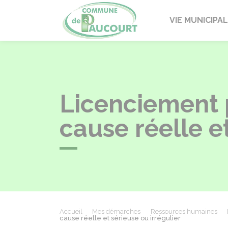
Paucourt
VIE MUNICIPA
Licenciement 
cause réelle et
Accueil
Mes démarches
Ressources humaines
cause réelle et sérieuse ou irrégulier