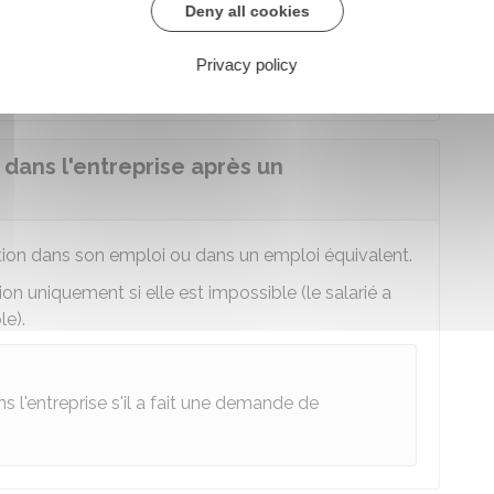
Deny all cookies
au décès d'une personne à charge effective et
Privacy policy
é dans l'entreprise après un
ation dans son emploi ou dans un emploi équivalent.
on uniquement si elle est impossible (le salarié a
le).
s l'entreprise s'il a fait une demande de