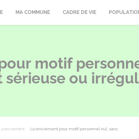
LE
MA COMMUNE
CADRE DE VIE
POPULATIO
pour motif personne
 sérieuse ou irrégul
Licenciement
Licenciement pour motif personnel nul, sans