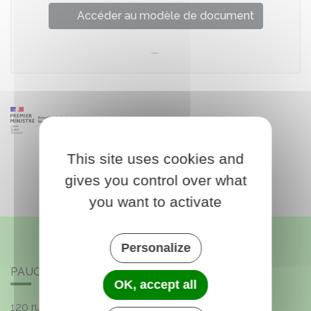
Accéder au modèle de document
This site uses cookies and
gives you control over what
you want to activate
Personalize
PAUCOURT
OK, accept all
120 rue de l'Église