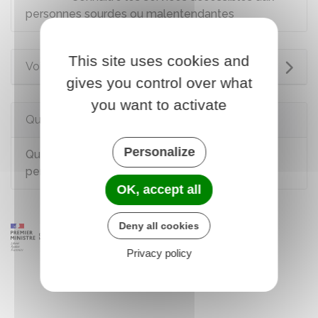
personnes sourdes ou malentendantes
This site uses cookies and
Voir aussi
gives you control over what
you want to activate
Questions ? Réponses !
Personalize
Quelles formations sont accessibles à une
personne en situation de handicap ?
OK, accept all
Deny all cookies
Privacy policy