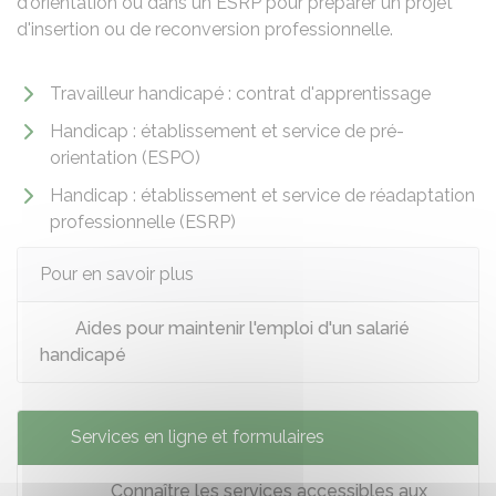
d'orientation ou dans un
ESRP
pour préparer un projet
d'insertion ou de reconversion professionnelle.
Travailleur handicapé : contrat d'apprentissage
Handicap : établissement et service de pré-
orientation (ESPO)
Handicap : établissement et service de réadaptation
professionnelle (ESRP)
Pour en savoir plus
Aides pour maintenir l'emploi d'un salarié
handicapé
Services en ligne et formulaires
Connaître les services accessibles aux