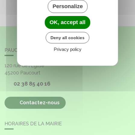
Personalize
OK, accept all
Deny all cookies
Privacy policy
PAUCOURT
120 rue de l'Église
45200
Paucourt
02 38 85 40 16
Contactez-nous
HORAIRES DE LA MAIRIE