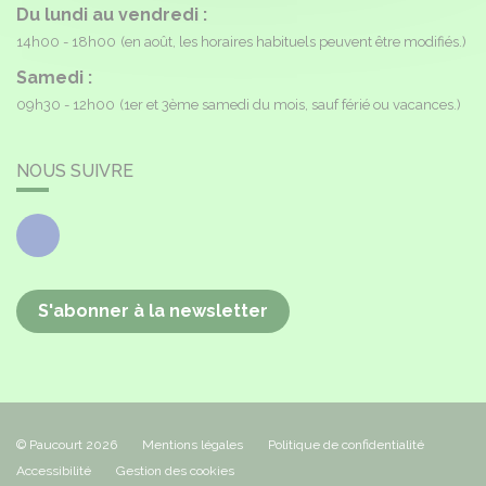
Du lundi au vendredi :
14h00 - 18h00
(en août, les horaires habituels peuvent être modifiés.)
Samedi :
09h30 - 12h00
(1er et 3ème samedi du mois, sauf férié ou vacances.)
NOUS SUIVRE
Facebook
S'abonner à la newsletter
© Paucourt 2026
Mentions légales
Politique de confidentialité
Accessibilité
Gestion des cookies