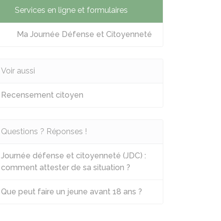
Services en ligne et formulaires
Ma Journée Défense et Citoyenneté
Voir aussi
Recensement citoyen
Questions ? Réponses !
Journée défense et citoyenneté (JDC) :
comment attester de sa situation ?
Que peut faire un jeune avant 18 ans ?