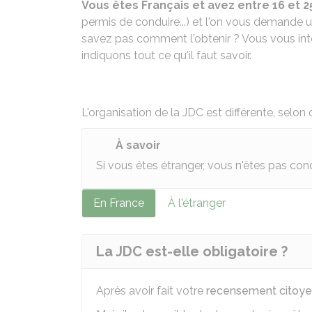
Vous êtes Français et avez entre 16 et 2
permis de conduire...) et l'on vous demande un
savez pas comment l'obtenir ? Vous vous int
indiquons tout ce qu'il faut savoir.
L'organisation de la JDC est différente, selo
À savoir
Si vous êtes étranger, vous n'êtes pas con
En France
À l'étranger
La JDC est-elle obligatoire ?
Après avoir fait votre
recensement citoy