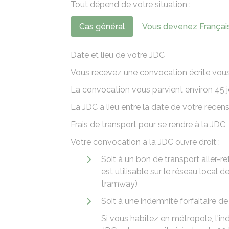
Tout dépend de votre situation :
Cas général
Vous devenez Français
Date et lieu de votre JDC
Vous recevez une convocation écrite vous i
La convocation vous parvient environ 45 j
La JDC a lieu entre la date de votre recen
Frais de transport pour se rendre à la JDC
Votre convocation à la JDC ouvre droit :
Soit à un bon de transport aller-re
est utilisable sur le réseau local
tramway)
Soit à une indemnité forfaitaire 
Si vous habitez en métropole, l'i