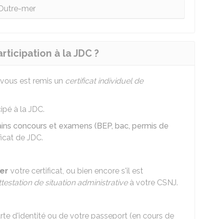
Outre-mer
rticipation à la JDC ?
il vous est remis un
certificat individuel de
ipé à la JDC.
tains concours et examens (BEP, bac, permis de
ficat de JDC.
er
votre certificat, ou bien encore s'il est
testation de situation administrative
à votre
CSNJ
.
rte d'identité ou de votre passeport (en cours de