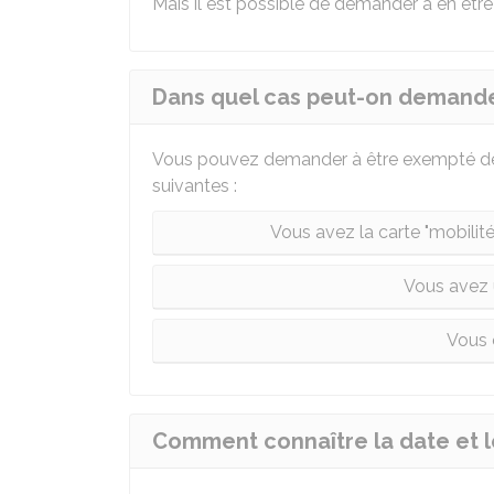
Mais il est possible de demander à en être
Dans quel cas peut-on demande
Vous pouvez demander à être exempté de 
suivantes :
Vous avez la carte "mobilité 
Vous avez u
Vous 
Comment connaître la date et le