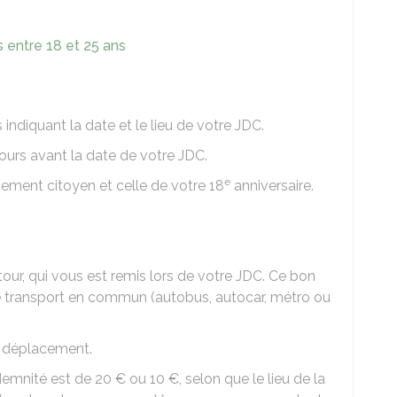
 entre 18 et 25 ans
ndiquant la date et le lieu de votre
JDC
.
ours avant la date de votre JDC.
e
sement citoyen et celle de votre 18
anniversaire.
tour, qui vous est remis lors de votre JDC. Ce bon
 de transport en commun (autobus, autocar, métro ou
de déplacement.
ndemnité est de
20 €
ou
10 €
, selon que le lieu de la