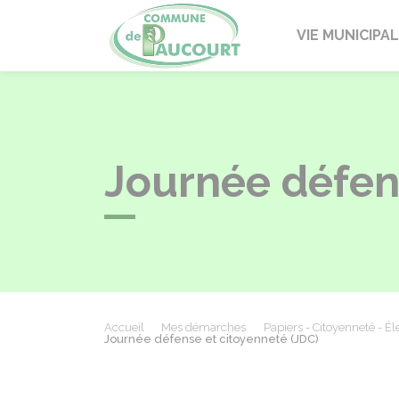
Paucourt
VIE MUNICIPA
Journée défen
Accueil
Mes démarches
Papiers - Citoyenneté - Él
Journée défense et citoyenneté (JDC)