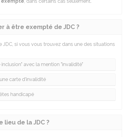
exempté
, dans certains cas seulement.
r à être exempté de JDC ?
JDC, si vous vous trouvez dans une des situations
inclusion" avec la mention "invalidité"
ne carte d'invalidité
êtes handicapé
 lieu de la JDC ?