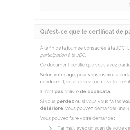
Qu'est-ce que le certificat de pa
À la fin de la journée consacrée à la
JDC
, 
participation à la JDC
.
Ce document certifie que vous avez partic
Selon votre âge, pour vous inscrire à cer
conduire ...)
, vous devez fournir votre certi
Il n'est
pas
délivré
de duplicata
.
Si vous
perdez
ou si vous vous faites
vol
détérioré
, vous pouvez demander une
at
Vous pouvez faire votre demande :
Par mail, avec un scan de votre ca