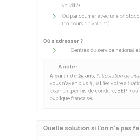
validité)
Ou par courrier, avec une photoco
(en cours de validité).
Où s'adresser ?
Centres du service national e
À noter
À partir de 25 ans
,
l'attestation de sit
vous n'avez plus à justifier votre situa
examen (permis de conduire, BEP...) ou 
publique française.
Quelle solution si l'on n'a pas fa