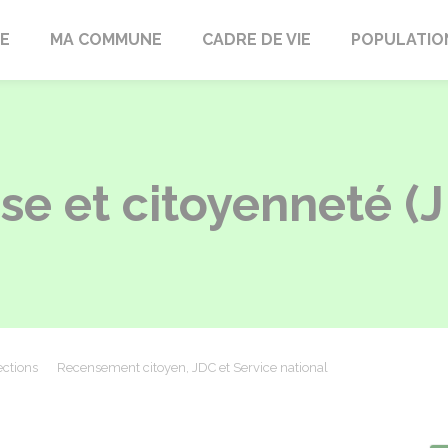
LE
MA COMMUNE
CADRE DE VIE
POPULATIO
se et citoyenneté (
ections
Recensement citoyen, JDC et Service national