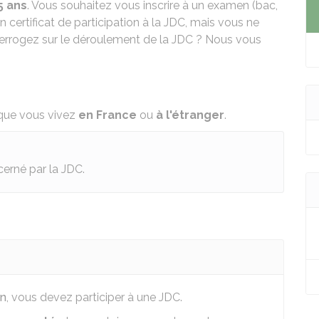
5 ans
. Vous souhaitez vous inscrire à un examen (bac,
 certificat de participation à la JDC, mais vous ne
errogez sur le déroulement de la JDC ? Nous vous
n que vous vivez
en France
ou
à l'étranger
.
cerné par la JDC.
en
, vous devez participer à une
JDC
.