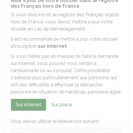
Mise à jour de votre dossier dans le registre
des Français hors de France
Si vous êtes inscrit au registre des Français établis
hors de France, vous devez mettre à jour votre
dossier en cas de déménagement
.
Il est recommandé de mettre à jour votre dossier
d'inscription
sur internet
.
Si vous n'êtes pas en mesure de faire la demande
sur internet, vous pouvez vous rendre à
l'ambassade ou au consulat. Cette possibilité
s'adresse plus particulièrement aux personne qui
ont des difficultés à effectuer la démarche :
personne en situation de handicap, personne âgée.
Sur internet
Sur place
Vous devez utiliser le téléservice suivant :