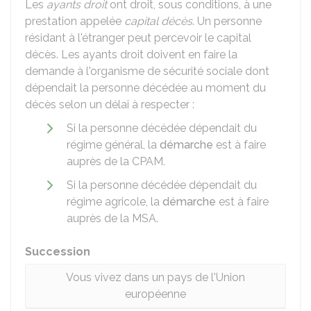
Les
ayants droit
ont droit, sous conditions, à une
prestation appelée
capital décès
. Un personne
résidant à l'étranger peut percevoir le capital
décès. Les ayants droit doivent en faire la
demande à l'organisme de sécurité sociale dont
dépendait la personne décédée au moment du
décès selon un délai à respecter :
Si la personne décédée dépendait du
régime général, la
démarche
est à faire
auprès de la CPAM.
Si la personne décédée dépendait du
régime agricole, la
démarche
est à faire
auprès de la MSA.
Succession
Vous vivez dans un pays de l'Union
européenne