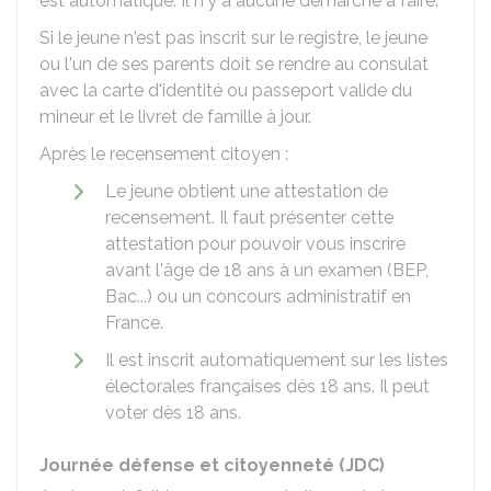
est automatique. Il n'y a aucune démarche à faire.
Si le jeune n'est pas inscrit sur le registre, le jeune
ou l'un de ses parents doit se rendre au consulat
avec la carte d'identité ou passeport valide du
mineur et le livret de famille à jour.
Après le recensement citoyen :
Le jeune obtient une attestation de
recensement. Il faut présenter cette
attestation pour pouvoir vous inscrire
avant l'âge de 18 ans à un examen (BEP,
Bac...) ou un concours administratif en
France.
Il est inscrit automatiquement sur les listes
électorales françaises dès 18 ans. Il peut
voter dès 18 ans.
Journée défense et citoyenneté (JDC)