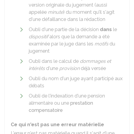
version originale du jugement (aussi
appelée
minute
) du moment qu'il s'agit
d'une défaillance dans la rédaction
Oubli d'une partie de la décision
dans
le
dispositif
alors que la demande a été
examinée par le juge dans les
motifs
du
jugement
Oubli dans le calcul de
dommages et
intérêts
d'une
provision
déjà versée
Oubli du nom d'un juge ayant participé aux
débats
Oubli de l'indexation d'une pension
alimentaire ou une
prestation
compensatoire
Ce qui n'est pas une erreur matérielle
L'erreur n'est pas matérielle quand il s'agit d'une