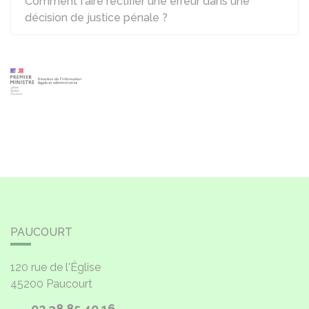
Comment faire rectifier une erreur dans une
décision de justice pénale ?
PAUCOURT
120 rue de l'Église
45200
Paucourt
02 38 85 40 16