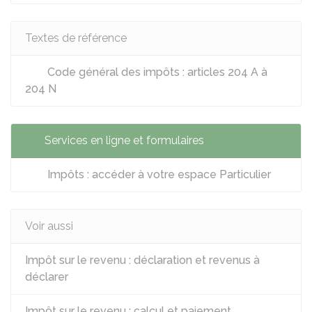
Textes de référence
Code général des impôts : articles 204 A à
204 N
Services en ligne et formulaires
Impôts : accéder à votre espace Particulier
Voir aussi
Impôt sur le revenu : déclaration et revenus à
déclarer
Impôt sur le revenu : calcul et paiement