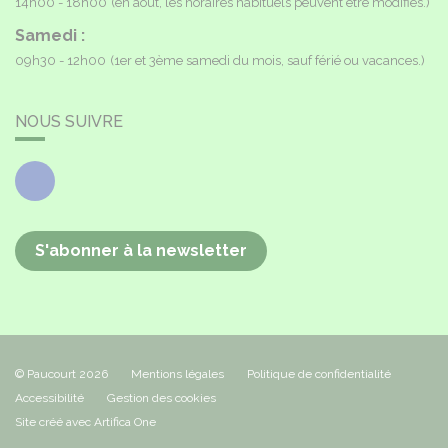
14h00 - 18h00
(en août, les horaires habituels peuvent être modifiés.)
Samedi :
09h30 - 12h00
(1er et 3ème samedi du mois, sauf férié ou vacances.)
NOUS SUIVRE
Facebook
S'abonner à la newsletter
© Paucourt 2026
Mentions légales
Politique de confidentialité
Accessibilité
Gestion des cookies
Site créé avec Artifica One