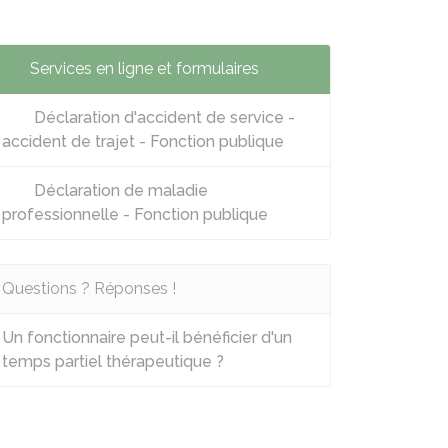
Services en ligne et formulaires
Déclaration d'accident de service -
accident de trajet - Fonction publique
Déclaration de maladie
professionnelle - Fonction publique
Questions ? Réponses !
Un fonctionnaire peut-il bénéficier d'un
temps partiel thérapeutique ?