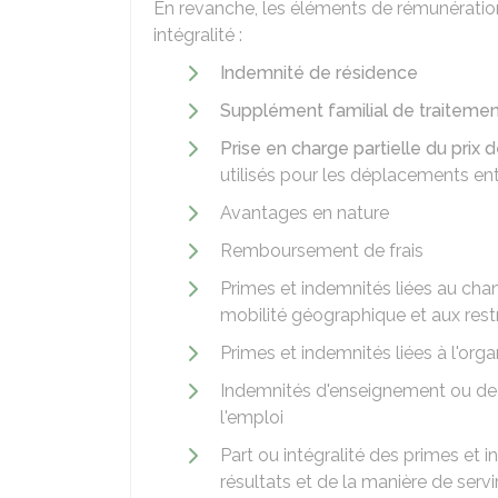
En revanche, les éléments de rémunération
intégralité :
Indemnité de résidence
Supplément familial de traiteme
Prise en charge partielle du pri
utilisés pour les déplacements entr
Avantages en nature
Remboursement de frais
Primes et indemnités liées au chan
mobilité géographique et aux rest
Primes et indemnités liées à l'orga
Indemnités d'enseignement ou de j
l'emploi
Part ou intégralité des primes et 
résultats et de la manière de servi