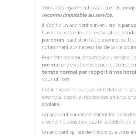
Vous êtes également placé en Citis lorsqu
reconnu imputable au service
.
Il s'agit d'un accident survenu sur le
parco
travail ou votre lieu de restauration, penda
parcours
, sauf si un fait personnel ou to
notamment aux nécessités de la vie couran
Pour être reconnu imputable au service, l'ac
normal
entre votre résidence et votre lieu
temps normal par rapport à vos horai
vous utilisez.
Cet itinéraire ne doit pas être détourné sa
exemple, dépôt et reprise des enfants che
scolaire).
Un accident survenant durant les périodes d
crèche) ne constitue pas un accident de tr
Un accident qui survient alors que vous ê