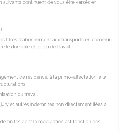
 suivants continuent de vous être versés en
nt
x des titres d'abonnement aux transports en commun
e le domicile et le lieu de travail
gement de résidence, à la primo-affectation, à la
ructurations
nisation du travail
ury et autres indemnités non directement liées à
indemnités dont la modulation est fonction des
r