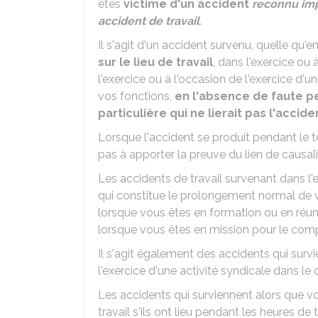
êtes
victime d'un accident
reconnu imp
accident de travail
.
Il s'agit d'un accident survenu, quelle qu'e
sur le lieu de travail
, dans l'exercice ou
l'exercice ou à l'occasion de l'exercice d'
vos fonctions,
en l'absence de faute p
particulière qui ne lierait pas l'accid
Lorsque l'accident se produit pendant le te
pas à apporter la preuve du lien de causalit
Les accidents de travail survenant dans l'e
qui constitue le prolongement normal de v
lorsque vous êtes en formation ou en réun
lorsque vous êtes en mission pour le com
Il s'agit également des accidents qui surv
l'exercice d'une activité syndicale dans le
Les accidents qui surviennent alors que vo
travail s'ils ont lieu pendant les heures de