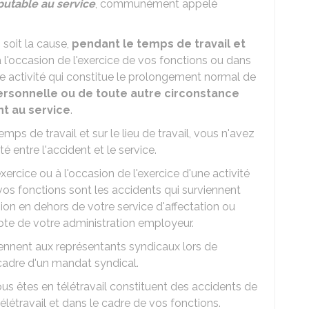
utable au service
, communément appelé
n soit la cause,
pendant le temps de travail et
 à l'occasion de l'exercice de vos fonctions ou dans
une activité qui constitue le prolongement normal de
ersonnelle ou de toute autre circonstance
ent au service
.
mps de travail et sur le lieu de travail, vous n'avez
é entre l'accident et le service.
xercice ou à l'occasion de l'exercice d'une activité
os fonctions sont les accidents qui surviennent
ion en dehors de votre service d'affectation ou
pte de votre administration employeur.
iennent aux représentants syndicaux lors de
 cadre d'un mandat syndical.
us êtes en télétravail constituent des accidents de
 télétravail et dans le cadre de vos fonctions.