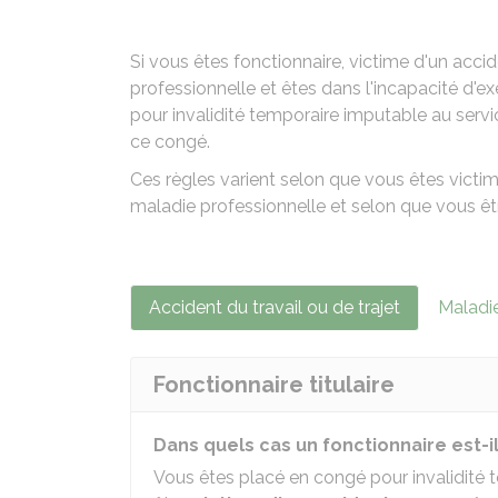
Si vous êtes fonctionnaire, victime d'un accid
professionnelle et êtes dans l'incapacité d'
pour invalidité temporaire imputable au servic
ce congé.
Ces règles varient selon que vous êtes victime
maladie professionnelle et selon que vous être
Accident du travail ou de trajet
Maladie
Fonctionnaire titulaire
Dans quels cas un fonctionnaire est-il
Vous êtes placé en congé pour invalidité t