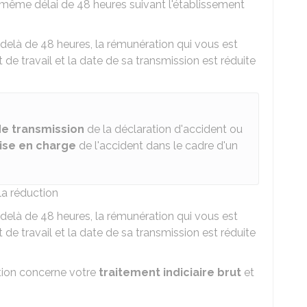
 même délai de 48 heures suivant l'établissement
u-delà de 48 heures, la rémunération qui vous est
 de travail et la date de sa transmission est réduite
de transmission
de la déclaration d'accident ou
ise en charge
de l'accident dans le cadre d'un
a réduction
u-delà de 48 heures, la rémunération qui vous est
 de travail et la date de sa transmission est réduite
tion concerne votre
traitement indiciaire brut
et