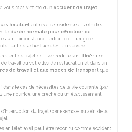
e vous êtes victime d'un
accident de trajet
urs habituel
entre votre résidence et votre lieu de
nt la
durée normale pour effectuer ce
ute autre circonstance particulière étrangère
te peut détacher l'accident du service.
cident de trajet doit se produire sur l'
itinéraire
 de travail ou votre lieu de restauration et dans un
res de travail et aux modes de transport
que
uf dans le cas de nécessités de la vie courante (par
z une nourrice, une crèche ou un établissement
'interruption du trajet (par exemple, au sein de la
ajet.
tes en télétravail peut être reconnu comme accident