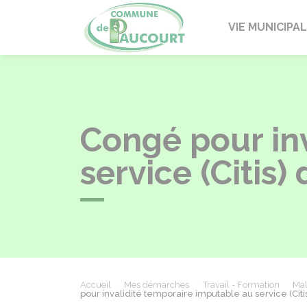
Paucourt
VIE MUNICIPA
Congé pour in
service (Citis)
Accueil
Mes démarches
Travail - Formation
Mal
pour invalidité temporaire imputable au service (Citi