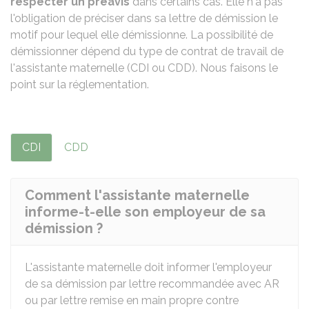
respecter un préavis
dans certains cas. Elle n'a pas
l'obligation de préciser dans sa lettre de démission le
motif pour lequel elle démissionne. La possibilité de
démissionner dépend du type de contrat de travail de
l'assistante maternelle (CDI ou
CDD
). Nous faisons le
point sur la réglementation.
CDI
CDD
Comment l'assistante maternelle
informe-t-elle son employeur de sa
démission ?
L'assistante maternelle doit informer l'employeur
de sa démission par lettre recommandée avec
AR
ou par lettre remise en main propre contre