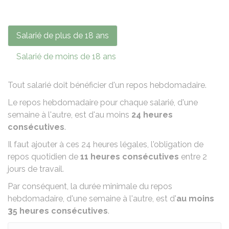
Salarié de plus de 18 ans
Salarié de moins de 18 ans
Tout salarié doit bénéficier d'un repos hebdomadaire.
Le repos hebdomadaire pour chaque salarié, d'une
semaine à l'autre, est d'au moins
24 heures
consécutives
.
Il faut ajouter à ces 24 heures légales, l'obligation de
repos quotidien de
11 heures consécutives
entre 2
jours de travail.
Par conséquent, la durée minimale du repos
hebdomadaire, d'une semaine à l'autre, est d'
au moins
3
5 heures consécutives
.