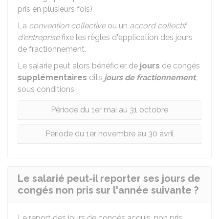
pris en plusieurs fois).
La
convention collective
ou un
accord collectif
d'entreprise
fixe les règles d'application des jours
de fractionnement.
Le salarié peut alors bénéficier de
jours
de congés
supplémentaires
dits
jours de fractionnement
,
sous conditions :
Période du 1er mai au 31 octobre
Période du 1er novembre au 30 avril
Le salarié peut-il reporter ses jours de
congés non pris sur l'année suivante ?
Le report des jours de congés acquis, non pris