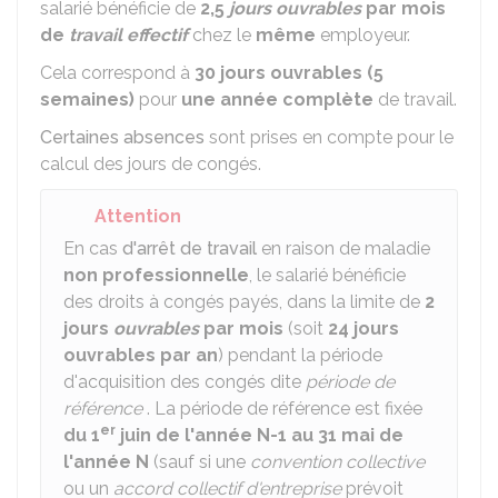
salarié bénéficie de
2,5
jours ouvrables
par mois
de
travail effectif
chez le
même
employeur.
Cela correspond à
30 jours ouvrables (5
semaines)
pour
une année complète
de travail.
Certaines absences
sont prises en compte pour le
calcul des jours de congés.
Attention
En cas
d'arrêt de travail
en raison de maladie
non professionnelle
, le salarié bénéficie
des droits à congés payés, dans la limite de
2
jours
ouvrables
par mois
(soit
24 jours
ouvrables par an
) pendant la période
d'acquisition des congés dite
période de
référence
. La période de référence est fixée
er
du 1
juin de l'année N-1 au 31 mai de
l'année N
(sauf si une
convention collective
ou un
accord collectif d'entreprise
prévoit