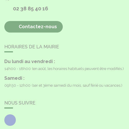
02 38 85 40 16
Contactez-nous
HORAIRES DE LA MAIRIE
Du lundi au vendredi :
14h00 - 18h00
(en août, les horaires habituels peuvent être modifiés.)
Samedi :
09h30 - 12h00
(1er et 3ème samedi du mois, sauf férié ou vacances.)
NOUS SUIVRE
Facebook