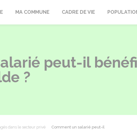
LE
MA COMMUNE
CADRE DE VIE
POPULATIO
arié peut-il bénéfi
lde ?
gés dans le secteur privé
Comment un salarié peut-il