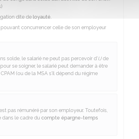
s)
igation dite de
loyauté
.
té pouvant concurrencer celle de son employeur
 solde, le salarié ne peut pas percevoir d'
IJ
de
s pour se soigner, le salarié peut demander à être
a
CPAM
(ou de la
MSA
s'il dépend du régime
n'est pas rémunéré par son employeur. Toutefois,
é dans le cadre du
compte épargne-temps