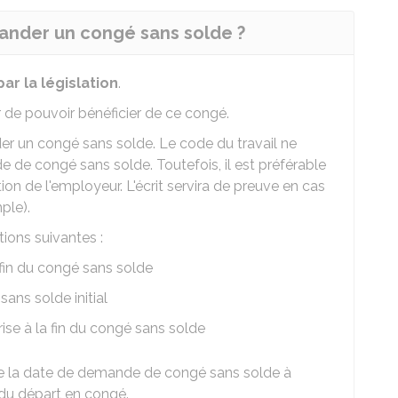
ander un congé sans solde ?
ar la législation
.
 de pouvoir bénéficier de ce congé.
er un congé sans solde. Le code du travail ne
de congé sans solde. Toutefois, il est préférable
tion de l'employeur. L'écrit servira de preuve en cas
ple).
ions suivantes :
fin du congé sans solde
sans solde initial
rise à la fin du congé sans solde
tre la date de demande de congé sans solde à
 du départ en congé.