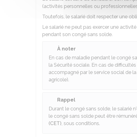
(activités personnelles ou professionnelle
Toutefois, le salarié doit respecter une obl
Le salarié ne peut pas exercer une activi
pendant son congé sans solde.
À noter
En cas de maladie pendant le congé sans
la Sécurité sociale. En cas de difficulté
accompagné par le service social de l
agricole).
Rappel
Durant le congé sans solde, le salarié 
le congé sans solde peut être rémunér
(CET)
, sous conditions.