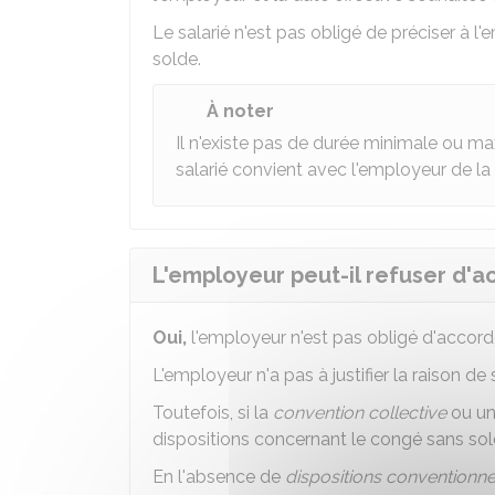
Le salarié n'est pas obligé de préciser à 
solde.
À noter
Il n'existe pas de durée minimale ou 
salarié convient avec l'employeur de la
L'employeur peut-il refuser d'a
Oui,
l'employeur n'est pas obligé d'accor
L'employeur n'a pas à justifier la raison de 
Toutefois, si la
convention collective
ou u
dispositions concernant le congé sans sold
En l'absence de
dispositions conventionne