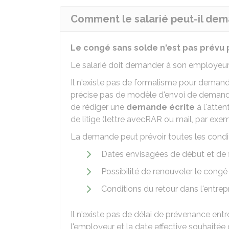
Comment le salarié peut-il dem
Le congé sans solde n'est pas prévu p
Le salarié doit demander à son employeur
Il n'existe pas de formalisme pour demand
précise pas de modèle d'envoi de demande 
de rédiger une
demande écrite
à l'atten
de litige (lettre avec
RAR
ou mail, par exem
La demande peut prévoir toutes les condit
Dates envisagées de début et de 
Possibilité de renouveler le congé 
Conditions du retour dans l'entrep
Il n'existe pas de délai de prévenance en
l'employeur et la date effective souhaitée