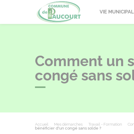
Paucourt
VIE MUNICIPA
Comment un sal
congé sans so
Accueil
Mes démarches
Travail - Formation
Con
bénéficier d'un congé sans solde ?