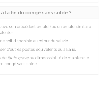
 à la fin du congé sans solde ?
trouve son précédent emploi (ou un emploi similaire
alente).
e soit disponible au retour du salarié.
er d'autres postes équivalents au salarié.
s de
faute grave
ou d'impossibilité de maintenir le
 en congé sans solde.