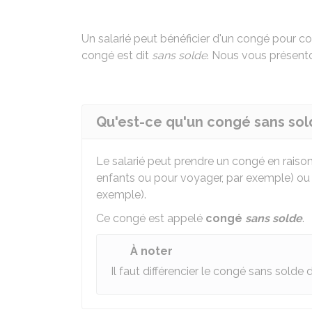
Un salarié peut bénéficier d'un congé pour c
congé est dit
sans solde
. Nous vous présento
Qu'est-ce qu'un congé sans sol
Le salarié peut prendre un congé en raiso
enfants ou pour voyager, par exemple) ou p
exemple).
Ce congé est appelé
congé
sans solde
.
À noter
Il faut différencier le congé sans solde