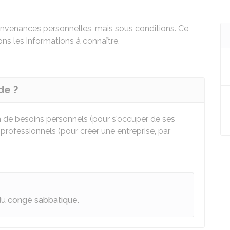
onvenances personnelles, mais sous conditions. Ce
ns les informations à connaître.
de ?
n de besoins personnels (pour s'occuper de ses
rofessionnels (pour créer une entreprise, par
 du
congé sabbatique
.