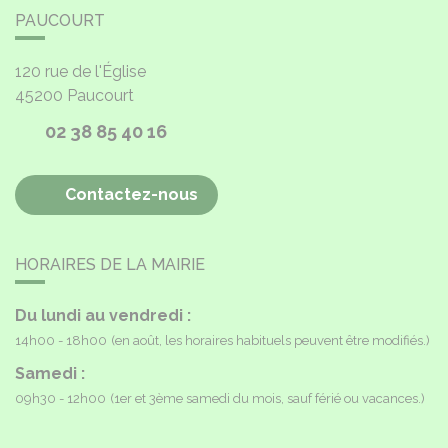
PAUCOURT
120 rue de l'Église
45200
Paucourt
02 38 85 40 16
Contactez-nous
HORAIRES DE LA MAIRIE
Du lundi au vendredi :
14h00 - 18h00
(en août, les horaires habituels peuvent être modifiés.)
Samedi :
09h30 - 12h00
(1er et 3ème samedi du mois, sauf férié ou vacances.)