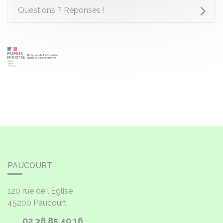
Questions ? Réponses !
PAUCOURT
120 rue de l'Église
45200
Paucourt
02 38 85 40 16