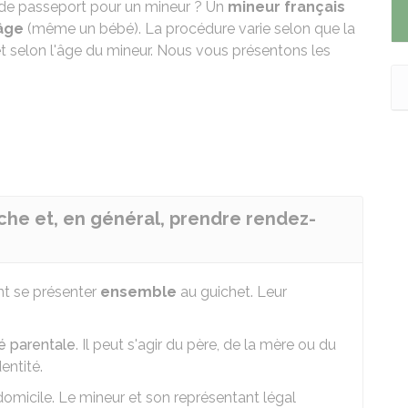
 de passeport
pour un mineur ? Un
mineur français
 âge
(même un bébé). La procédure varie selon que la
et selon l'âge du mineur. Nous vous présentons les
rche et, en général, prendre rendez-
t se présenter
ensemble
au guichet. Leur
té parentale
. Il peut s'agir du père, de la mère ou du
entité.
micile. Le mineur et son représentant légal