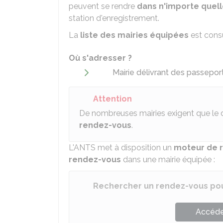
peuvent se rendre
dans n'importe quell
station d'enregistrement.
La
liste des mairies équipées
est consu
Où s'adresser ?
Mairie délivrant des passepor
Attention
De nombreuses mairies exigent que le 
rendez-vous
.
L'
ANTS
met à disposition un
moteur de 
rendez-vous
dans une mairie équipée :
Rechercher un rendez-vous po
Accéder