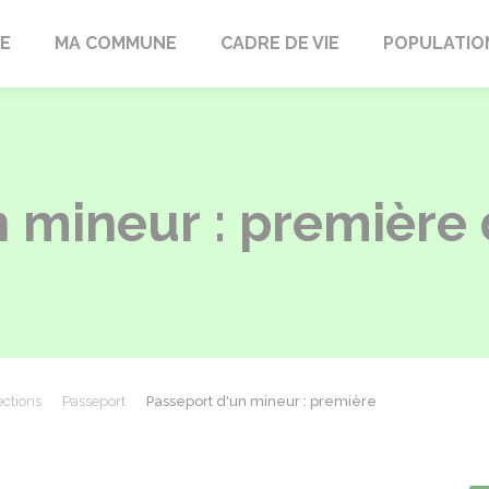
LE
MA COMMUNE
CADRE DE VIE
POPULATIO
n mineur : premièr
ections
Passeport
Passeport d'un mineur : première