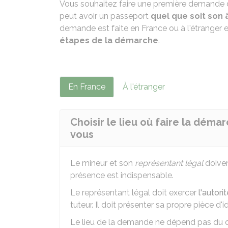
Vous souhaitez faire une première demande
peut avoir un passeport
quel que soit son
demande est faite en France ou à l'étranger 
étapes de la démarche
.
En France
À l'étranger
Choisir le lieu où faire la déma
vous
Le mineur et son
représentant légal
doiven
présence est indispensable.
Le représentant légal doit exercer
l'autori
tuteur. Il doit présenter sa propre pièce d'id
Le lieu de la demande ne dépend pas du do