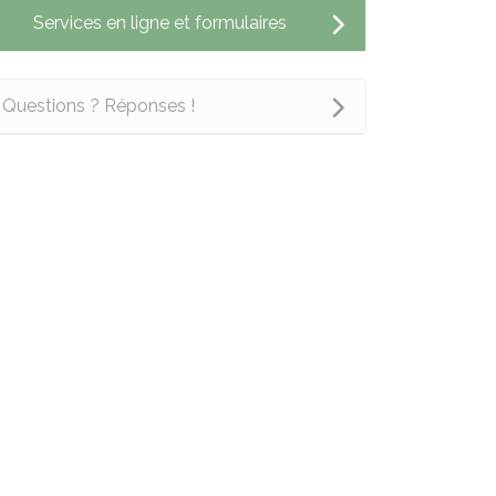
Services en ligne et formulaires
Questions ? Réponses !