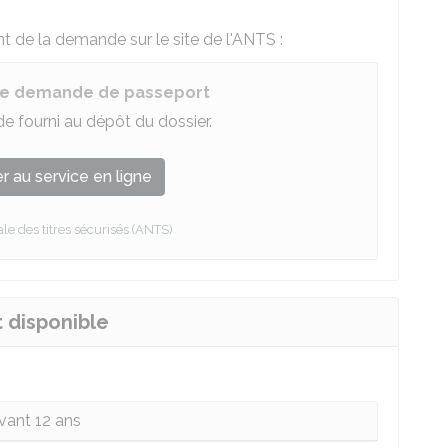
t de la demande sur le site de l'
ANTS
:
une demande de passeport
 fourni au dépôt du dossier.
 au service en ligne
e des titres sécurisés (ANTS)
t disponible
vant 12 ans