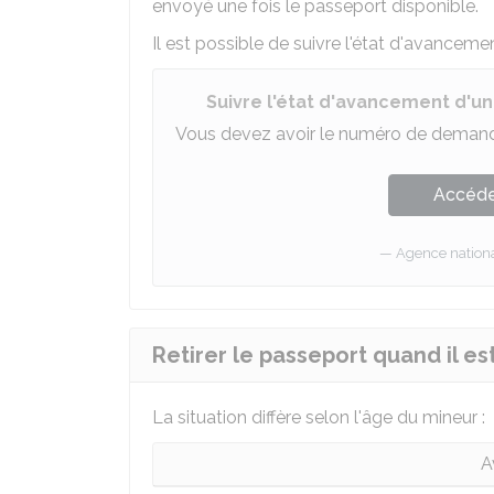
envoyé une fois le passeport disponible.
Il est possible de suivre l'état d'avancemen
Suivre l'état d'avancement d'
Vous devez avoir le numéro de demande
Accéder
Agence national
Retirer le passeport quand il es
La situation diffère selon l'âge du mineur :
A