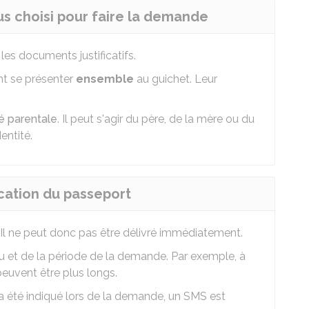
us choisi pour faire la demande
 les documents justificatifs.
t se présenter
ensemble
au guichet. Leur
té parentale
. Il peut s'agir du père, de la mère ou du
entité.
cation du passeport
 Il ne peut donc pas être délivré immédiatement.
eu et de la période de la demande. Par exemple, à
peuvent être plus longs.
 été indiqué lors de la demande, un SMS est