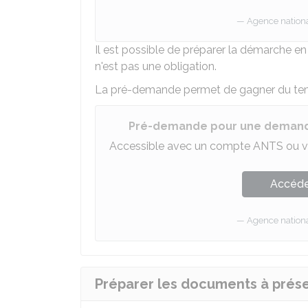
Agence national
Il est possible de préparer la démarche en
n'est pas une obligation.
La pré-demande permet de gagner du temp
Pré-demande pour une demand
Accessible avec un compte ANTS ou v
Accéder
Agence national
Préparer les documents à prés