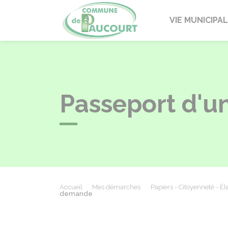
Paucourt
VIE MUNICIPA
Passeport d'u
Accueil
Mes démarches
Papiers - Citoyenneté - Él
demande