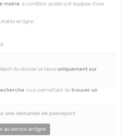
e mairie
, à condition qu'elle soit équipée d'une
ltable en ligne :
ts
dépôt du dossier se fasse
uniquement sur
recherche
vous permettant de
trouver un
ur une demande de passeport
 au service en ligne