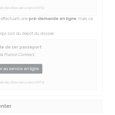
e des titres sécurisés (ANTS)
 effectuant une
pré-demande en ligne
, mais ce
s lors du dépôt du dossier.
e de 1er passeport
ia
France Connect
.
 au service en ligne
e des titres sécurisés (ANTS)
enter