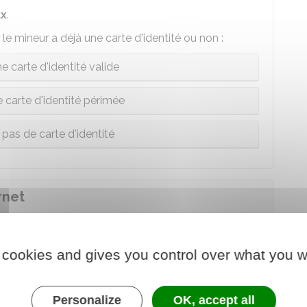
ux
.
le mineur a déjà une carte d'identité ou non :
e carte d'identité valide
 carte d'identité périmée
 pas de carte d'identité
rnet
 ce téléservice :
 cookies and gives you control over what you w
- Passeport
Personalize
OK, accept all