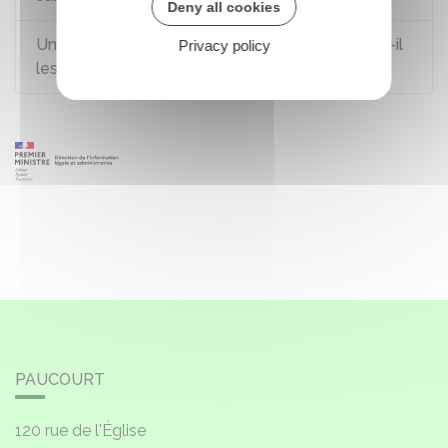
Deny all cookies
Un ressortissant européen salarié en France a-t-il
Privacy policy
les mêmes droits qu'un salarié français ?
PAUCOURT
120 rue de l'Église