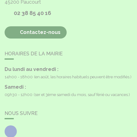
45200
Paucourt
02 38 85 40 16
Contactez-nous
HORAIRES DE LA MAIRIE
Du lundi au vendredi :
14h00 - 18h00
(en août, les horaires habituels peuvent être modifiés.)
Samedi :
09h30 - 12h00
(1er et 3ème samedi du mois, sauf férié ou vacances.)
NOUS SUIVRE
Facebook