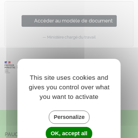
Accéder au modèle de document
Ministère chargé du travail
This site uses cookies and
gives you control over what
you want to activate
Personalize
OK, accept all
PAUCOURT