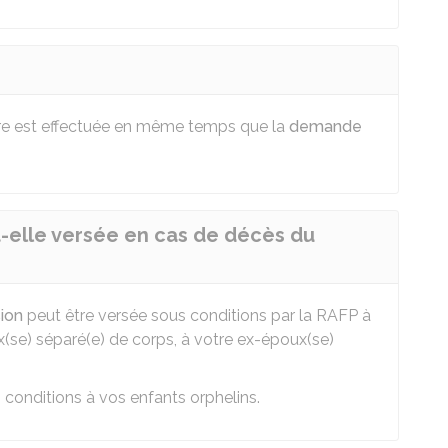
re est effectuée en même temps que la
demande
t-elle versée en cas de décès du
sion
peut être versée sous conditions par la
RAFP
à
x(se) séparé(e) de corps, à votre ex-époux(se)
conditions à vos enfants orphelins.