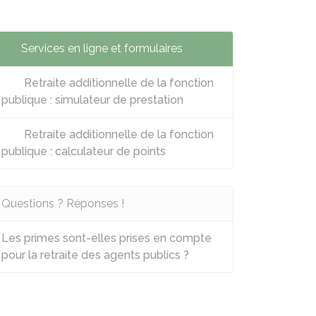
Services en ligne et formulaires
Retraite additionnelle de la fonction
publique : simulateur de prestation
Retraite additionnelle de la fonction
publique : calculateur de points
Questions ? Réponses !
Les primes sont-elles prises en compte
pour la retraite des agents publics ?