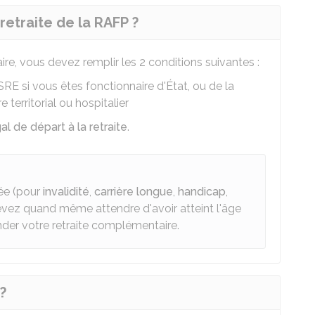
retraite de la RAFP ?
ire, vous devez remplir les 2 conditions suivantes :
SRE
si vous êtes fonctionnaire d'État, ou de la
e territorial ou hospitalier
gal de départ à la retraite
.
pée (pour
invalidité
,
carrière longue
,
handicap
,
evez quand même attendre d'avoir atteint l'âge
nder votre retraite complémentaire.
?