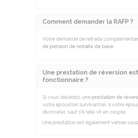
Comment demander la RAFP ?
Votre demande de retraite complémentai
de pension de retraite de base
.
Une prestation de réversion es
fonctionnaire ?
Si vous décédez, une
prestation de réver
votre époux(se) survivant(e), à votre épou
divorcé(e), sauf s'il/elle vit en couple.
Une prestation est également versée sous 