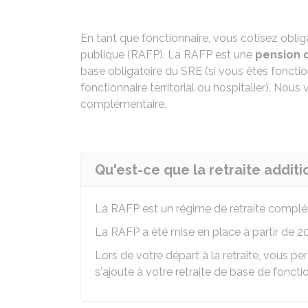
En tant que fonctionnaire, vous cotisez obliga
publique (RAFP). La RAFP est une
pension 
base obligatoire du
SRE
(si vous êtes fonctio
fonctionnaire territorial ou hospitalier). Nous
complémentaire.
Qu'est-ce que la retraite additi
La
RAFP
est un régime de retraite complém
La RAFP a été mise en place à partir de 2
Lors de votre départ à la retraite, vous p
s'ajoute à votre retraite de base de foncti