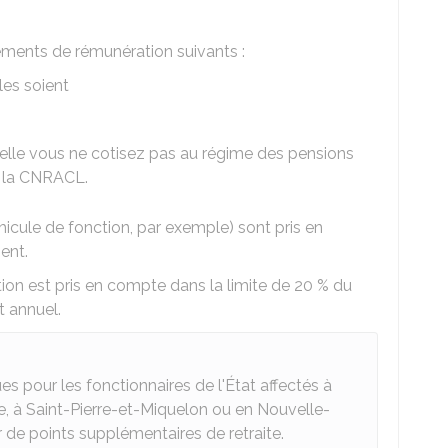
éments de rémunération suivants :
les soient
elle vous ne cotisez pas au régime des pensions
 la
CNRACL
.
cule de fonction, par exemple) sont pris en
ent.
on est pris en compte dans la limite de
20 %
du
t annuel.
s pour les fonctionnaires de l'État affectés à
e, à Saint-Pierre-et-Miquelon ou en Nouvelle-
 de points supplémentaires de retraite.