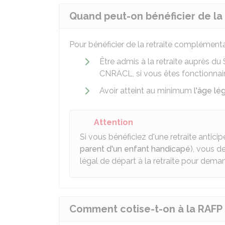
Quand peut-on bénéficier de la 
Pour bénéficier de la retraite complémenta
Être admis à la retraite auprès du
CNRACL
, si vous êtes fonctionnair
Avoir atteint au minimum
l'âge lé
Attention
Si vous bénéficiez d'une retraite antici
parent d'un enfant handicapé
), vous d
légal de départ à la retraite pour dema
Comment cotise-t-on à la RAFP 