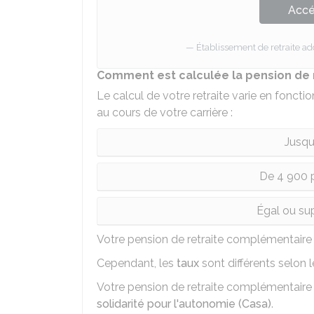
Accé
Établissement de retraite ad
Comment est calculée la pension de 
Le calcul de votre retraite varie en fonc
au cours de votre carrière :
Jusqu
De 4 900 p
Égal ou sup
Votre pension de retraite complémentaire
Cependant, les
taux
sont différents selon l
Votre pension de retraite complémentaire 
solidarité pour l'autonomie (Casa)
.