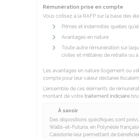
Rémunération prise en compte
Vous cotisez à la
RAFP
sur la base des él
Primes et indemnités quelles qu'el
Avantages en nature
Toute autre rémunération sur laqu
civiles et militaires de retraite ou à
Les avantages en nature (logement ou véhi
compte pour leur valeur déclarée fiscalem
L'ensemble de ces éléments de rémunérati
montant de votre
traitement indiciaire
bru
À savoir
Des dispositions spécifiques sont prévue
Wallis-et-Futuna, en Polynésie français
Calédonie leur permettant de bénéficier