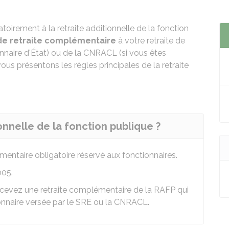
toirement à la retraite additionnelle de la fonction
de retraite complémentaire
à votre retraite de
nnaire d'État) ou de la
CNRACL
(si vous êtes
 vous présentons les règles principales de la retraite
onnelle de la fonction publique ?
entaire obligatoire réservé aux fonctionnaires.
005.
ercevez une retraite complémentaire de la RAFP qui
onnaire versée par le
SRE
ou la
CNRACL
.