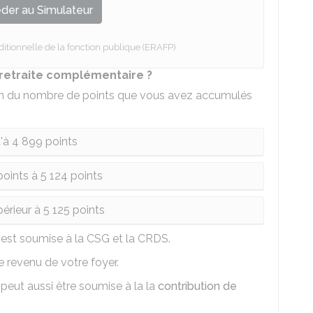
der au Simulateur
ditionnelle de la fonction publique (ERAFP)
retraite complémentaire ?
tion du nombre de points que vous avez accumulés
'à 4 899 points
oints à 5 124 points
érieur à 5 125 points
 est soumise à la
CSG
et la
CRDS
.
e revenu de votre foyer.
peut aussi être soumise à la la
contribution de