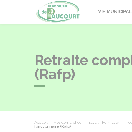
Paucourt
VIE MUNICIPA
Retraite comp
(Rafp)
Accueil
Mes démarches
Travail - Formation
Ret
fonctionnaire (Rafp)