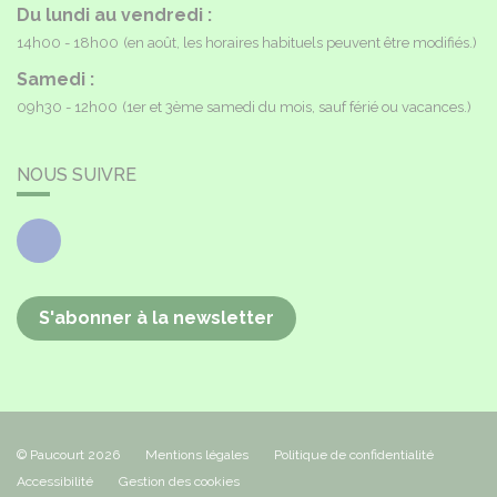
Du lundi au vendredi :
14h00 - 18h00
(en août, les horaires habituels peuvent être modifiés.)
Samedi :
09h30 - 12h00
(1er et 3ème samedi du mois, sauf férié ou vacances.)
NOUS SUIVRE
Facebook
S'abonner à la newsletter
© Paucourt 2026
Mentions légales
Politique de confidentialité
Accessibilité
Gestion des cookies