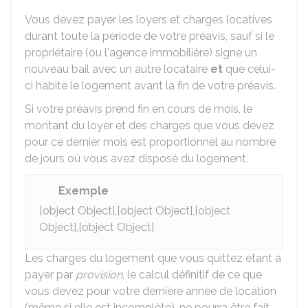
Vous devez payer les loyers et charges locatives
durant toute la période de votre préavis, sauf si le
propriétaire (ou l'agence immobilière) signe un
nouveau bail avec un autre locataire
et
que celui-
ci habite le logement avant la fin de votre préavis.
Si votre préavis prend fin en cours de mois, le
montant du loyer et des charges que vous devez
pour ce dernier mois est proportionnel au nombre
de jours où vous avez disposé du logement.
Exemple
[object Object],[object Object],[object
Object],[object Object]
Les charges du logement que vous quittez étant à
payer par
provision
, le calcul définitif de ce que
vous devez pour votre dernière année de location
(même si elle est incomplète), ne pourra être fait