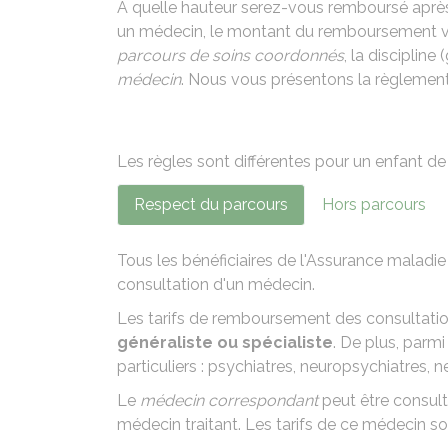
À quelle hauteur serez-vous remboursé après
un médecin, le montant du remboursement vari
parcours de soins coordonnés
, la discipline
médecin
. Nous vous présentons la règlement
Les règles sont différentes pour un
enfant de
Respect du parcours
Hors parcours
Tous les bénéficiaires de l'Assurance maladi
consultation d'un médecin.
Les tarifs de remboursement des consultati
généraliste ou spécialiste
. De plus, parmi
particuliers : psychiatres, neuropsychiatres, 
Le
médecin correspondant
peut être consult
médecin traitant. Les tarifs de ce médecin so