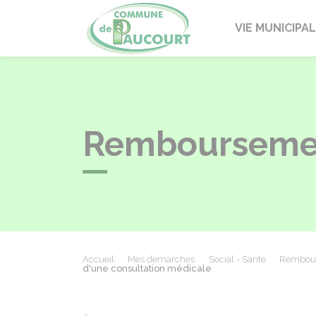
Paucourt
VIE MUNICIPA
Remboursemen
Accueil
Mes démarches
Social - Santé
Rembours
d'une consultation médicale