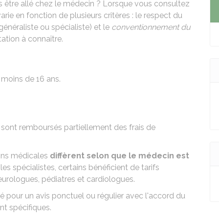
 être allé chez le médecin ? Lorsque vous consultez
e en fonction de plusieurs critères : le respect du
 (généraliste ou spécialiste) et le
conventionnement du
ation à connaître.
 moins de 16 ans
.
e sont remboursés partiellement des frais de
ons médicales
diffèrent selon que le médecin est
 les spécialistes, certains bénéficient de tarifs
neurologues, pédiatres et cardiologues.
é pour un avis ponctuel ou régulier avec l'accord du
nt spécifiques.