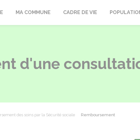
LE
MA COMMUNE
CADRE DE VIE
POPULATIO
t d'une consultati
ement des soins par la Sécurité sociale
Remboursement