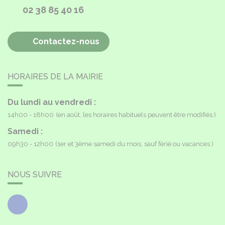
02 38 85 40 16
Contactez-nous
HORAIRES DE LA MAIRIE
Du lundi au vendredi :
14h00 - 18h00
(en août, les horaires habituels peuvent être modifiés.)
Samedi :
09h30 - 12h00
(1er et 3ème samedi du mois, sauf férié ou vacances.)
NOUS SUIVRE
Facebook